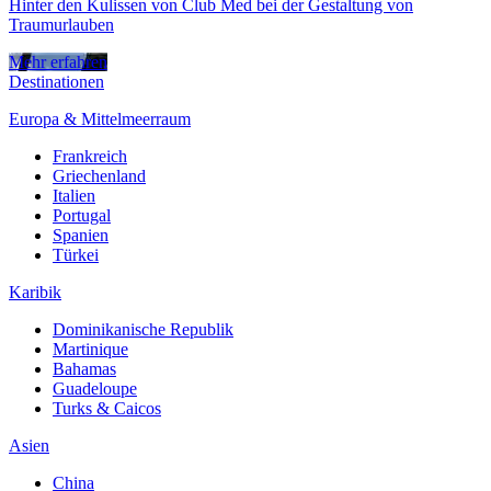
Hinter den Kulissen von Club Med bei der Gestaltung von
Traumurlauben
Mehr erfahren
Destinationen
Europa & Mittelmeerraum
Frankreich
Griechenland
Italien
Portugal
Spanien
Türkei
Karibik
Dominikanische Republik
Martinique
Bahamas
Guadeloupe
Turks & Caicos
Asien
China