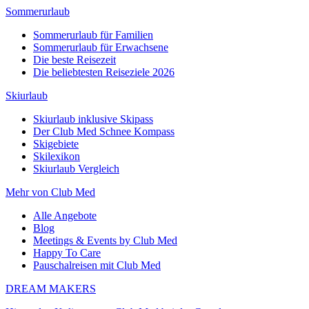
Sommerurlaub
Sommerurlaub für Familien
Sommerurlaub für Erwachsene
Die beste Reisezeit
Die beliebtesten Reiseziele 2026
Skiurlaub
Skiurlaub inklusive Skipass
Der Club Med Schnee Kompass
Skigebiete
Skilexikon
Skiurlaub Vergleich
Mehr von Club Med
Alle Angebote
Blog
Meetings & Events by Club Med
Happy To Care
Pauschalreisen mit Club Med
DREAM MAKERS