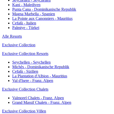
Seychellen - Seychellen
Kani - Malediven
Punta Cana - Dominikanische Republik
Magna Marbella - Spanien
La Pointe aux Canonniers - Mauritius
Cefalù - Italien
Palmiye - Türkei
Alle Resorts
Exclusive Collection
Exclusive Collection Resorts
Seychellen - Seychellen
Michès - Dominikanische Republik
Cefalù - Sizilien
La Plantation d'Albion - Mauritius
Val d'Isere - Franz. Alpen
Exclusive Collection Chalets
Valmorel Chalets - Franz. Alpen
Grand Massif Chalets - Franz. Alpen
Exclusive Collection Villen