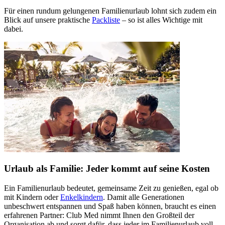
Für einen rundum gelungenen Familienurlaub lohnt sich zudem ein
Blick auf unsere praktische
Packliste
– so ist alles Wichtige mit
dabei.
Urlaub als Familie: Jeder kommt auf seine Kosten
Ein Familienurlaub bedeutet, gemeinsame Zeit zu genießen, egal ob
mit Kindern oder
Enkelkindern
. Damit alle Generationen
unbeschwert entspannen und Spaß haben können, braucht es einen
erfahrenen Partner: Club Med nimmt Ihnen den Großteil der
Organisation ab und sorgt dafür, dass jeder im Familienurlaub voll