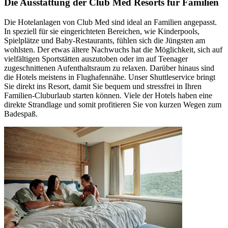
Die Ausstattung der Club Med Resorts für Familien
Die Hotelanlagen von Club Med sind ideal an Familien angepasst.
In speziell für sie eingerichteten Bereichen, wie Kinderpools,
Spielplätze und Baby-Restaurants, fühlen sich die Jüngsten am
wohlsten. Der etwas ältere Nachwuchs hat die Möglichkeit, sich auf
vielfältigen Sportstätten auszutoben oder im auf Teenager
zugeschnittenen Aufenthaltsraum zu relaxen. Darüber hinaus sind
die Hotels meistens in Flughafennähe. Unser Shuttleservice bringt
Sie direkt ins Resort, damit Sie bequem und stressfrei in Ihren
Familien-Cluburlaub starten können. Viele der Hotels haben eine
direkte Strandlage und somit profitieren Sie von kurzen Wegen zum
Badespaß.