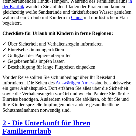
atemberaubenden Hindu-Tempeln. Während des Familienurlaubs
in
der Karibik
wandeln Sie auf den Pfaden der Piraten und können
gleichzeitig weiße Sandstrände und türkisfarbenes Wasser genießen,
während ein Urlaub mit Kindern in
China
mit nordöstlichem Flair
begeistert.
Checkliste für Urlaub mit Kindern in ferne Regionen:
✓ Über Sicherheit und Verhaltensregeln informieren
✓ Einreisebestimmungen klären
✓ Gültigkeit der Papiere überprüfen
✓ Gegebenenfalls impfen lassen
✓ Beschäftigung für lange Flugreisen einpacken
Vor der Reise sollten Sie sich unbedingt über Ihr Reiseland
informieren. Die Seiten des
Auswärtigen Amtes
sind beispielsweise
ein guter Anhaltspunkt. Dort erfahren Sie alles über die Sicherheit
sowie die Verhaltensregeln vor Ort und welche Papiere Sie für die
Einreise benötigen. Außerdem sollten Sie abklären, ob für Sie und
Ihre Kinder spezielle Impfungen oder andere gesundheitliche
Schutzmaßnahmen notwendig sind.
2
-
Die Unterkunft für Ihren
Familienurlaub