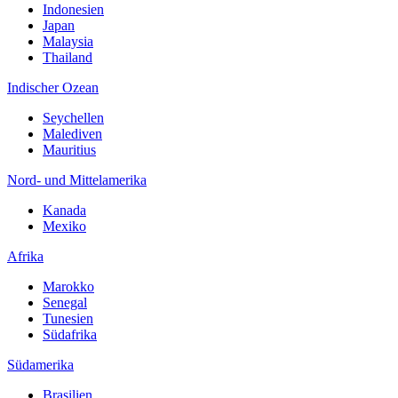
Indonesien
Japan
Malaysia
Thailand
Indischer Ozean
Seychellen
Malediven
Mauritius
Nord- und Mittelamerika
Kanada
Mexiko
Afrika
Marokko
Senegal
Tunesien
Südafrika
Südamerika
Brasilien