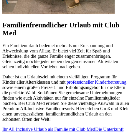
Familienfreundlicher Urlaub mit Club
Med
Ein Familienurlaub bedeutet mehr als nur Entspannung und
Abwechslung vom Alltag. Er bietet viel Zeit für Spaß und
Erlebnisse, die die ganze Familie enger zusammenbringen.
Gleichzeitig möchte jeder neben den gemeinsamen Aktivitäten
seinen individuellen Vorlieben nachgehen.
Daher ist ein Urlaubsziel mit einem vielfältigen Programm für
Kinder aller Altersklassen und mit
professioneller Kinderbetreuung
sowie einem großen Freizeit- und Erholungsangebot für die Eltern
die perfekte Wahl. So können Sie gemeinsame Unternehmungen
finden wie auch Aktivitäten nur für einzelne Familienmitglieder
buchen. Bei Club Med erleben Sie diese vielfältige Auswahl in allen
Premium All-Inclusive Familienresorts. Hier erleben Groß und Klein
einen unvergesslichen, familienfreundlichen Urlaub an den
schönsten Orten der Welt!
Ihr All-Inclusive Urlaub als Familie mit Club Med
Die Unterkunft