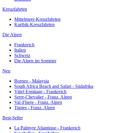
Kreuzfahrten
Mittelmeer-Kreuzfahrten
Karibik-Kreuzfahrten
Die Alpen
Frankreich
Italien
Schweiz
Die Alpen im Sommer
Neu
Borneo - Malaysia
South Africa Beach and Safari - Südafrika
Vittel Ermitage - Frankreich
Serre-Chevalier - Franz. Alpen
Val d'Isere - Franz. Alpen
Tignes - Franz. Alpen
Best-Seller
La Palmyre Atlantique - Frankreich