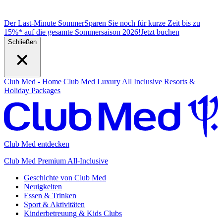
Der Last-Minute Sommer
Sparen Sie noch für kurze Zeit bis zu
15%* auf die gesamte Sommersaison 2026!
J
etzt buchen
Schließen
Club Med - Home
Club Med Luxury All Inclusive Resorts &
Holiday Packages
Club Med entdecken
Club Med Premium All-Inclusive
Geschichte von Club Med
Neuigkeiten
Essen & Trinken
Sport & Aktivitäten
Kinderbetreuung & Kids Clubs