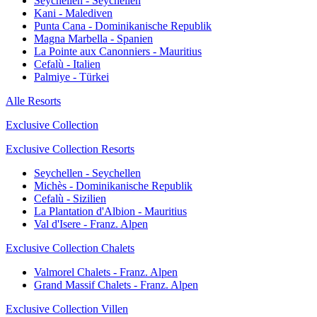
Seychellen - Seychellen
Kani - Malediven
Punta Cana - Dominikanische Republik
Magna Marbella - Spanien
La Pointe aux Canonniers - Mauritius
Cefalù - Italien
Palmiye - Türkei
Alle Resorts
Exclusive Collection
Exclusive Collection Resorts
Seychellen - Seychellen
Michès - Dominikanische Republik
Cefalù - Sizilien
La Plantation d'Albion - Mauritius
Val d'Isere - Franz. Alpen
Exclusive Collection Chalets
Valmorel Chalets - Franz. Alpen
Grand Massif Chalets - Franz. Alpen
Exclusive Collection Villen