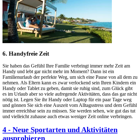
6. Handyfreie Zeit
Sie haben das Gefühl Ihre Familie verbringt immer mehr Zeit am
Handy und lebt gar nicht mehr im Moment? Dann ist ein
Familienurlaub der perfekte Weg, um sich eine Pause von all dem zu
nehmen. Als Eltern kann es zwar verlockend sein Ihren Kindern ein
Handy oder Tablet zu geben, damit sie ruhig sind, zum Glück gibt
es im Urlaub aber so viele aufregende Aktivitäten, dass das gar nicht
nötig ist. Legen Sie ihr Handy oder Laptop für ein paar Tage weg
und gönnen Sie sich eine Auszeit vom Alltagsstress und dem Gefühl
immer erreichbar sein zu müssen. Sie werden sehen, wie gut das tut
und vielleicht zuhause auch etwas weniger Zeit online verbringen.
4
-
Neue Sportarten und Aktivitäten
ausprobieren