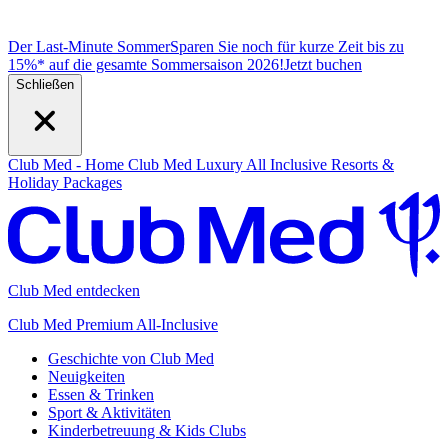
Der Last-Minute Sommer
Sparen Sie noch für kurze Zeit bis zu
15%* auf die gesamte Sommersaison 2026!
J
etzt buchen
Schließen
Club Med - Home
Club Med Luxury All Inclusive Resorts &
Holiday Packages
Club Med entdecken
Club Med Premium All-Inclusive
Geschichte von Club Med
Neuigkeiten
Essen & Trinken
Sport & Aktivitäten
Kinderbetreuung & Kids Clubs