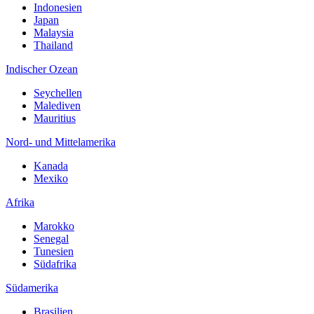
Indonesien
Japan
Malaysia
Thailand
Indischer Ozean
Seychellen
Malediven
Mauritius
Nord- und Mittelamerika
Kanada
Mexiko
Afrika
Marokko
Senegal
Tunesien
Südafrika
Südamerika
Brasilien