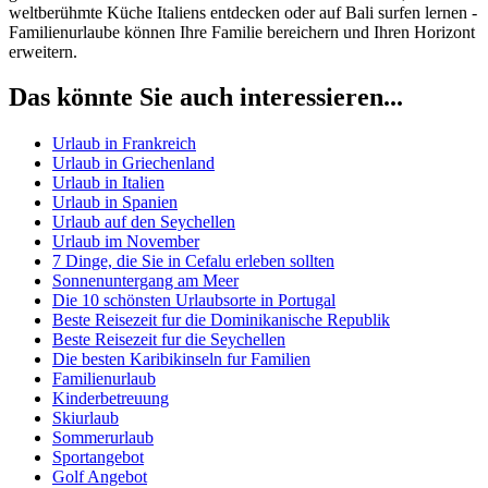
weltberühmte Küche Italiens entdecken oder auf Bali surfen lernen -
Familienurlaube können Ihre Familie bereichern und Ihren Horizont
erweitern.
Das könnte Sie auch interessieren...
Urlaub in Frankreich
Urlaub in Griechenland
Urlaub in Italien
Urlaub in Spanien
Urlaub auf den Seychellen
Urlaub im November
7 Dinge, die Sie in Cefalu erleben sollten
Sonnenuntergang am Meer
Die 10 schönsten Urlaubsorte in Portugal
Beste Reisezeit fur die Dominikanische Republik
Beste Reisezeit fur die Seychellen
Die besten Karibikinseln fur Familien
Familienurlaub
Kinderbetreuung
Skiurlaub
Sommerurlaub
Sportangebot
Golf Angebot