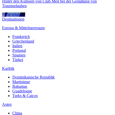
Hinter den Kulissen von Club Med bei der Gestaltung von
Traumurlauben
Mehr erfahren
Destinationen
Europa & Mittelmeerraum
Frankreich
Griechenland
Italien
Portugal
Spanien
Türkei
Karibik
Dominikanische Republik
Martinique
Bahamas
Guadeloupe
Turks & Caicos
Asien
China