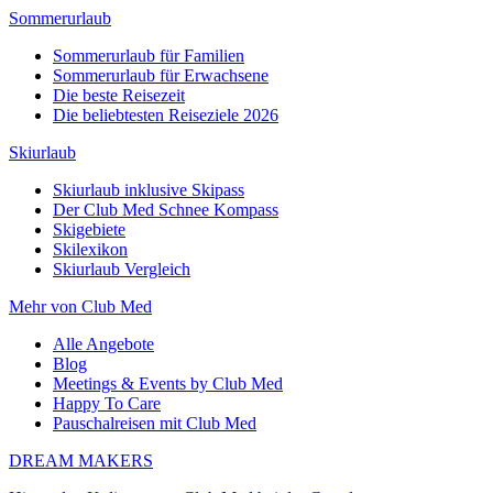
Sommerurlaub
Sommerurlaub für Familien
Sommerurlaub für Erwachsene
Die beste Reisezeit
Die beliebtesten Reiseziele 2026
Skiurlaub
Skiurlaub inklusive Skipass
Der Club Med Schnee Kompass
Skigebiete
Skilexikon
Skiurlaub Vergleich
Mehr von Club Med
Alle Angebote
Blog
Meetings & Events by Club Med
Happy To Care
Pauschalreisen mit Club Med
DREAM MAKERS