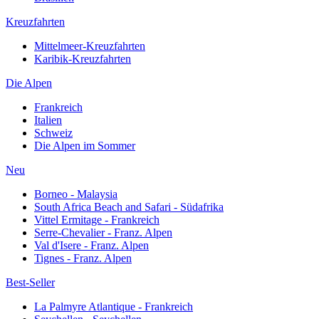
Kreuzfahrten
Mittelmeer-Kreuzfahrten
Karibik-Kreuzfahrten
Die Alpen
Frankreich
Italien
Schweiz
Die Alpen im Sommer
Neu
Borneo - Malaysia
South Africa Beach and Safari - Südafrika
Vittel Ermitage - Frankreich
Serre-Chevalier - Franz. Alpen
Val d'Isere - Franz. Alpen
Tignes - Franz. Alpen
Best-Seller
La Palmyre Atlantique - Frankreich