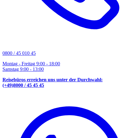
0800 / 45 010 45
Montag - Freitag 9:00 - 18:00
Samstag 9:00 - 13:00
Reisebüros erreichen uns unter der Durchwahl:
(+49)8000 / 45 45 45