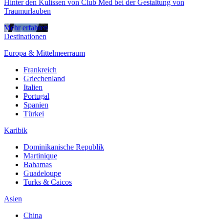
Hinter den Kulissen von Club Med bei der Gestaltung von
Traumurlauben
Mehr erfahren
Destinationen
Europa & Mittelmeerraum
Frankreich
Griechenland
Italien
Portugal
Spanien
Türkei
Karibik
Dominikanische Republik
Martinique
Bahamas
Guadeloupe
Turks & Caicos
Asien
China