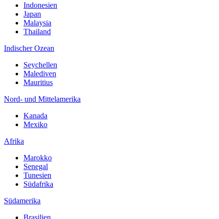
Indonesien
Japan
Malaysia
Thailand
Indischer Ozean
Seychellen
Malediven
Mauritius
Nord- und Mittelamerika
Kanada
Mexiko
Afrika
Marokko
Senegal
Tunesien
Südafrika
Südamerika
Brasilien