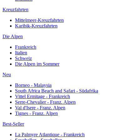
Kreuzfahrten
Mittelmeer-Kreuzfahrten
Karibik-Kreuzfahrten
Die Alpen
Frankreich
Italien
Schweiz
Die Alpen im Sommer
Neu
Borneo - Malaysia
South Africa Beach and Safari - Südafrika
Vittel Ermitage - Frankreich
Serre-Chevalier - Franz. Alpen
Val d'Isere - Franz. Alpen
Tignes - Franz. Alpen
Best-Seller
La Palmyre Atlantique - Frankreich