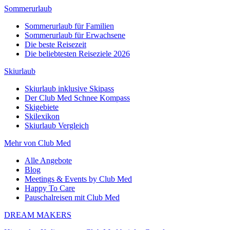
Sommerurlaub
Sommerurlaub für Familien
Sommerurlaub für Erwachsene
Die beste Reisezeit
Die beliebtesten Reiseziele 2026
Skiurlaub
Skiurlaub inklusive Skipass
Der Club Med Schnee Kompass
Skigebiete
Skilexikon
Skiurlaub Vergleich
Mehr von Club Med
Alle Angebote
Blog
Meetings & Events by Club Med
Happy To Care
Pauschalreisen mit Club Med
DREAM MAKERS