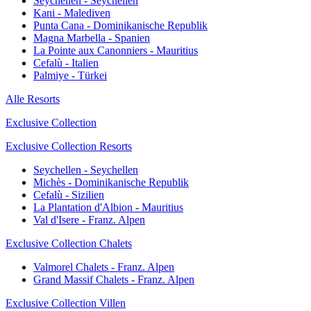
Seychellen - Seychellen
Kani - Malediven
Punta Cana - Dominikanische Republik
Magna Marbella - Spanien
La Pointe aux Canonniers - Mauritius
Cefalù - Italien
Palmiye - Türkei
Alle Resorts
Exclusive Collection
Exclusive Collection Resorts
Seychellen - Seychellen
Michès - Dominikanische Republik
Cefalù - Sizilien
La Plantation d'Albion - Mauritius
Val d'Isere - Franz. Alpen
Exclusive Collection Chalets
Valmorel Chalets - Franz. Alpen
Grand Massif Chalets - Franz. Alpen
Exclusive Collection Villen