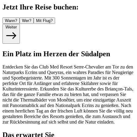
Jetzt Ihre Reise buchen:
Wann?
Wer?
Mit Flug?
Weiter
Ein Platz im Herzen der Südalpen
Entdecken Sie das Club Med Resort Serre-Chevalier am Tor zu den
Naturparks Ecrins und Queyras, ein wahres Paradies für Neugierige
und Sportbegeisterte. Mit 300 Sonnentagen im Jahr ist es der
perfekte Ort für Anfänger und erfahrene Skifahrer sowie für
Kulturinteressierte. Erkunden Sie das Kulturerbe des Briançon-Tals,
das für die ganze Familie etwas zu bieten hat, und verpassen Sie
nicht die Thermalbäder von Monêtier, um eine einzigartige Auszeit
mit Panoramablick auf den Nationalpark Ecrins zu genießen. Nach
einem herrlichen Tag an der frischen Luft können Sie die völlig neu
gestalteten Bereiche des Resorts genießen, die zum Austausch und
zur Rückbesinnung auf sich selbst und die Natur einladen.
Das erwartet Sie