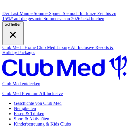
Der Last-Minute Sommer
Sparen Sie noch für kurze Zeit bis zu
15%* auf die gesamte Sommersaison 2026!
J
etzt buchen
Schließen
Club Med - Home
Club Med Luxury All Inclusive Resorts &
Holiday Packages
Club Med entdecken
Club Med Premium All-Inclusive
Geschichte von Club Med
Neuigkeiten
Essen & Trinken
Sport & Aktivitäten
Kinderbetreuung & Kids Clubs