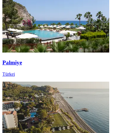
Palmiye
Türkei