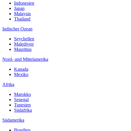
Indonesien
Japan
Malaysia
Thailand
Indischer Ozean
Seychellen
Malediven
Mauritius
Nord- und Mittelamerika
Kanada
Mexiko
Afrika
Marokko
Senegal
Tunesien
Südafrika
Südamerika
Brasilien