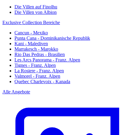
Die Villen auf Finolhu
Die Villen von Albion
Exclusive Collection Bereiche
Cancun - Mexiko
Punta Cana - Dominikanische Republik
Kani - Malediven
Marrakesch - Marokko
Rio Das Pedras - Brasilien
Les Arcs Panorama - Franz. Alpen
Tignes - Franz. Alpen
La Rosiere - Franz. Alpen
Valmorel - Franz. Alpen
Quebec Charlevoix - Kanada
Alle Angebote