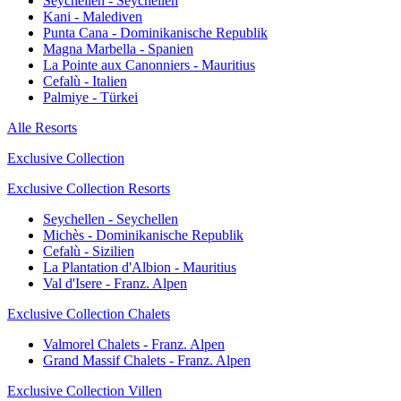
Seychellen - Seychellen
Kani - Malediven
Punta Cana - Dominikanische Republik
Magna Marbella - Spanien
La Pointe aux Canonniers - Mauritius
Cefalù - Italien
Palmiye - Türkei
Alle Resorts
Exclusive Collection
Exclusive Collection Resorts
Seychellen - Seychellen
Michès - Dominikanische Republik
Cefalù - Sizilien
La Plantation d'Albion - Mauritius
Val d'Isere - Franz. Alpen
Exclusive Collection Chalets
Valmorel Chalets - Franz. Alpen
Grand Massif Chalets - Franz. Alpen
Exclusive Collection Villen