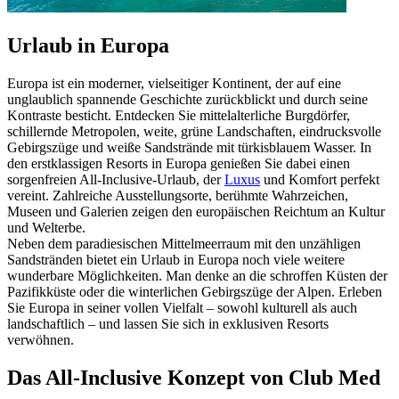
Urlaub in Europa
Europa ist ein moderner, vielseitiger Kontinent, der auf eine
unglaublich spannende Geschichte zurückblickt und durch seine
Kontraste besticht. Entdecken Sie mittelalterliche Burgdörfer,
schillernde Metropolen, weite, grüne Landschaften, eindrucksvolle
Gebirgszüge und weiße Sandstrände mit türkisblauem Wasser. In
den erstklassigen Resorts in Europa genießen Sie dabei einen
sorgenfreien All-Inclusive-Urlaub, der
Luxus
und Komfort perfekt
vereint. Zahlreiche Ausstellungsorte, berühmte Wahrzeichen,
Museen und Galerien zeigen den europäischen Reichtum an Kultur
und Welterbe.
Neben dem paradiesischen Mittelmeerraum mit den unzähligen
Sandstränden bietet ein Urlaub in Europa noch viele weitere
wunderbare Möglichkeiten. Man denke an die schroffen Küsten der
Pazifikküste oder die winterlichen Gebirgszüge der Alpen. Erleben
Sie Europa in seiner vollen Vielfalt – sowohl kulturell als auch
landschaftlich – und lassen Sie sich in exklusiven Resorts
verwöhnen.
Das All-Inclusive Konzept von Club Med