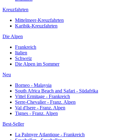
Kreuzfahrten
Mittelmeer-Kreuzfahrten
Karibik-Kreuzfahrten
Die Alpen
Frankreich
Italien
Schweiz
Die Alpen im Sommer
Neu
Borneo - Malaysia
South Africa Beach and Safari - Südafrika
Vittel Ermitage - Frankreich
Serre-Chevalier - Franz. Alpen
Val d'Isere - Franz. Alpen
Tignes - Franz. Alpen
Best-Seller
La Palmyre Atlantique - Frankreich