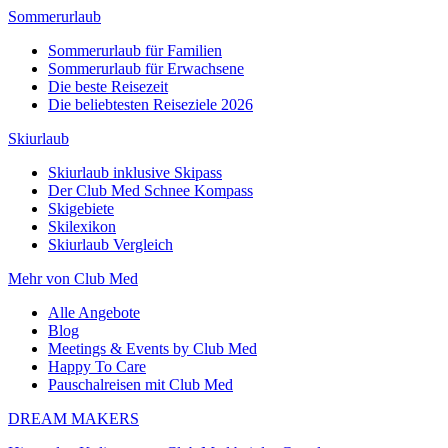
Sommerurlaub
Sommerurlaub für Familien
Sommerurlaub für Erwachsene
Die beste Reisezeit
Die beliebtesten Reiseziele 2026
Skiurlaub
Skiurlaub inklusive Skipass
Der Club Med Schnee Kompass
Skigebiete
Skilexikon
Skiurlaub Vergleich
Mehr von Club Med
Alle Angebote
Blog
Meetings & Events by Club Med
Happy To Care
Pauschalreisen mit Club Med
DREAM MAKERS