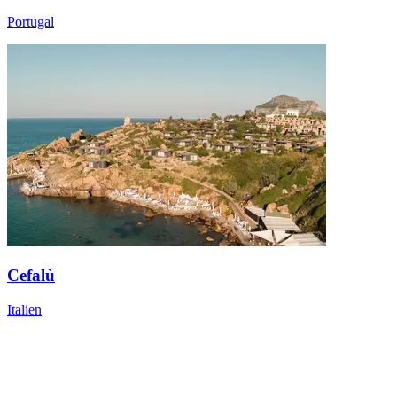
Portugal
Cefalù
Italien