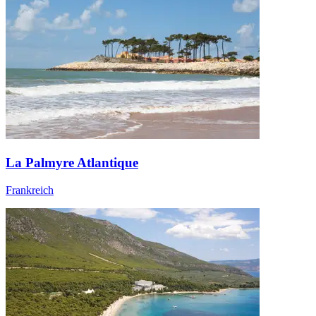
La Palmyre Atlantique
Frankreich