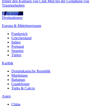
Hinter den Kulissen von Club Med bei der Gestaltung von
Traumurlauben
Mehr erfahren
Destinationen
Europa & Mittelmeerraum
Frankreich
Griechenland
Italien
Portugal
Spanien
Türkei
Karibik
Dominikanische Republik
Martinique
Bahamas
Guadeloupe
Turks & Caicos
Asien
China