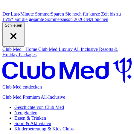
Der Last-Minute Sommer
Sparen Sie noch für kurze Zeit bis zu
15%* auf die gesamte Sommersaison 2026!
J
etzt buchen
Schließen
Club Med - Home
Club Med Luxury All Inclusive Resorts &
Holiday Packages
Club Med entdecken
Club Med Premium All-Inclusive
Geschichte von Club Med
Neuigkeiten
Essen & Trinken
Sport & Aktivitäten
Kinderbetreuung & Kids Clubs