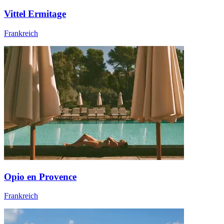
Vittel Ermitage
Frankreich
Opio en Provence
Frankreich