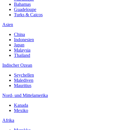
Bahamas
Guadeloupe
Turks & Caicos
Asien
China
Indonesien
Japan
Malaysia
Thailand
Indischer Ozean
Seychellen
Malediven
Mauritius
Nord- und Mittelamerika
Kanada
Mexiko
Afrika