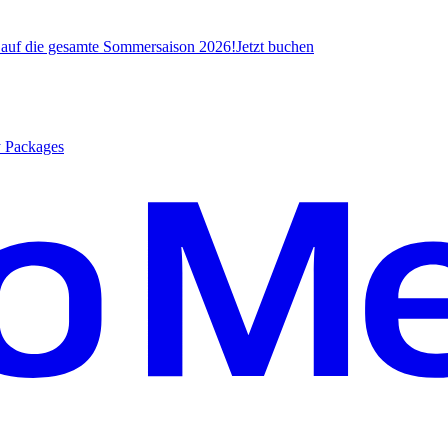
* auf die gesamte Sommersaison 2026!
J
etzt buchen
y Packages