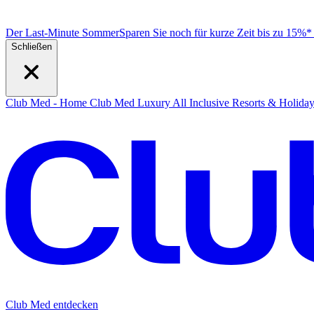
Der Last-Minute Sommer
Sparen Sie noch für kurze Zeit bis zu 15%
Schließen
Club Med - Home
Club Med Luxury All Inclusive Resorts & Holida
Club Med entdecken