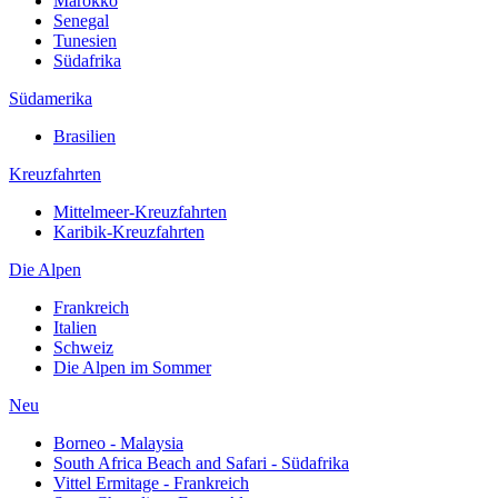
Marokko
Senegal
Tunesien
Südafrika
Südamerika
Brasilien
Kreuzfahrten
Mittelmeer-Kreuzfahrten
Karibik-Kreuzfahrten
Die Alpen
Frankreich
Italien
Schweiz
Die Alpen im Sommer
Neu
Borneo - Malaysia
South Africa Beach and Safari - Südafrika
Vittel Ermitage - Frankreich