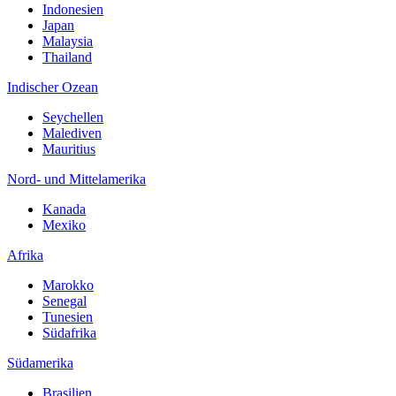
Indonesien
Japan
Malaysia
Thailand
Indischer Ozean
Seychellen
Malediven
Mauritius
Nord- und Mittelamerika
Kanada
Mexiko
Afrika
Marokko
Senegal
Tunesien
Südafrika
Südamerika
Brasilien