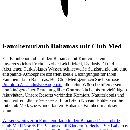
Familienurlaub Bahamas mit Club Med
Ein Familienurlaub auf den Bahamas mit Kindern ist ein
unvergessliches Erlebnis voller Leichtigkeit, Exklusivität und
Abenteuer. Türkisblaues Wasser, schneeweiße Sandstrände und eine
entspannte Atmosphäre schaffen ideale Bedingungen für Ihren
Familienurlaub Bahamas. Bei Club Med genießen Sie luxuriöse
Premium All-Inclusive Angebote
, die keine Wünsche offenlassen –
von kindgerechter Betreuung über Gourmetküche bis zu vielfältigen
Aktivitäten. Unsere Resorts verbinden Komfort, Naturerlebnis und
familienfreundliche Services auf höchstem Niveau. Entdecken Sie
mit Club Med, wie wunderbar ein Bahamas Familienurlaub sein
kann.
Wissenswertes zum Familienurlaub in den Bahamas
Das sind die
Club Med Resorts für Bahamas mit Kindern
Entdecken Sie Bahamas