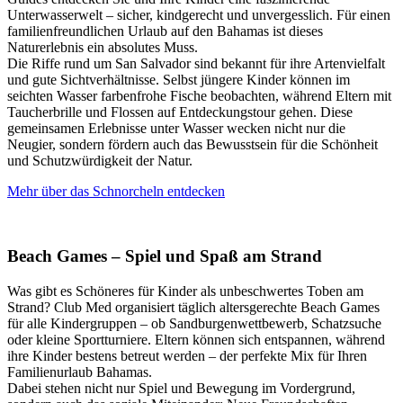
Unterwasserwelt – sicher, kindgerecht und unvergesslich. Für einen
familienfreundlichen Urlaub auf den Bahamas ist dieses
Naturerlebnis ein absolutes Muss.
Die Riffe rund um San Salvador sind bekannt für ihre Artenvielfalt
und gute Sichtverhältnisse. Selbst jüngere Kinder können im
seichten Wasser farbenfrohe Fische beobachten, während Eltern mit
Taucherbrille und Flossen auf Entdeckungstour gehen. Diese
gemeinsamen Erlebnisse unter Wasser wecken nicht nur die
Neugier, sondern fördern auch das Bewusstsein für die Schönheit
und Schutzwürdigkeit der Natur.
Mehr über das Schnorcheln entdecken
Beach Games – Spiel und Spaß am Strand
Was gibt es Schöneres für Kinder als unbeschwertes Toben am
Strand? Club Med organisiert täglich altersgerechte Beach Games
für alle Kindergruppen – ob Sandburgenwettbewerb, Schatzsuche
oder kleine Sportturniere. Eltern können sich entspannen, während
ihre Kinder bestens betreut werden – der perfekte Mix für Ihren
Familienurlaub Bahamas.
Dabei stehen nicht nur Spiel und Bewegung im Vordergrund,