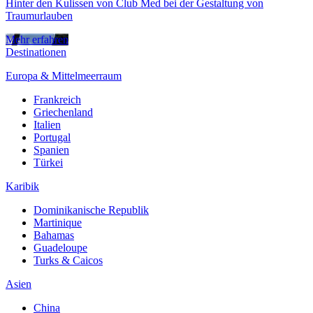
Hinter den Kulissen von Club Med bei der Gestaltung von
Traumurlauben
Mehr erfahren
Destinationen
Europa & Mittelmeerraum
Frankreich
Griechenland
Italien
Portugal
Spanien
Türkei
Karibik
Dominikanische Republik
Martinique
Bahamas
Guadeloupe
Turks & Caicos
Asien
China