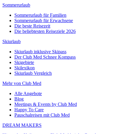
Sommerurlaub
Sommerurlaub für Familien
Sommerurlaub für Erwachsene
Die beste Reisezeit
Die beliebtesten Reiseziele 2026
Skiurlaub
Skiurlaub inklusive Skipass
Der Club Med Schnee Kompass
Skigebiete
Skilexikon
Skiurlaub Vergleich
Mehr von Club Med
Alle Angebote
Blog
Meetings & Events by Club Med
Happy To Care
Pauschalreisen mit Club Med
DREAM MAKERS