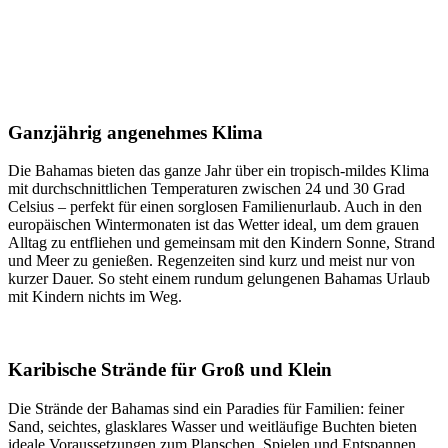
Ganzjährig angenehmes Klima
Die Bahamas bieten das ganze Jahr über ein tropisch-mildes Klima
mit durchschnittlichen Temperaturen zwischen 24 und 30 Grad
Celsius – perfekt für einen sorglosen Familienurlaub. Auch in den
europäischen Wintermonaten ist das Wetter ideal, um dem grauen
Alltag zu entfliehen und gemeinsam mit den Kindern Sonne, Strand
und Meer zu genießen. Regenzeiten sind kurz und meist nur von
kurzer Dauer. So steht einem rundum gelungenen Bahamas Urlaub
mit Kindern nichts im Weg.
Karibische Strände für Groß und Klein
Die Strände der Bahamas sind ein Paradies für Familien: feiner
Sand, seichtes, glasklares Wasser und weitläufige Buchten bieten
ideale Voraussetzungen zum Planschen, Spielen und Entspannen.