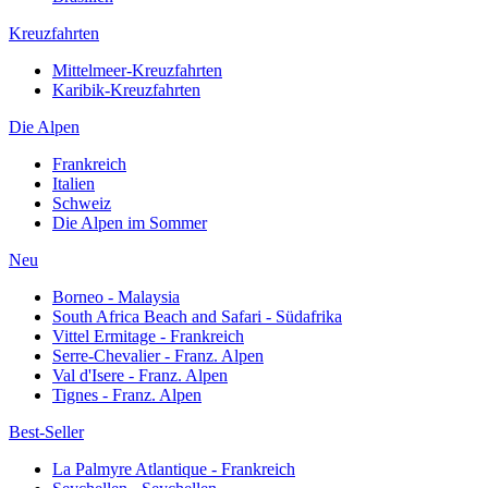
Kreuzfahrten
Mittelmeer-Kreuzfahrten
Karibik-Kreuzfahrten
Die Alpen
Frankreich
Italien
Schweiz
Die Alpen im Sommer
Neu
Borneo - Malaysia
South Africa Beach and Safari - Südafrika
Vittel Ermitage - Frankreich
Serre-Chevalier - Franz. Alpen
Val d'Isere - Franz. Alpen
Tignes - Franz. Alpen
Best-Seller
La Palmyre Atlantique - Frankreich