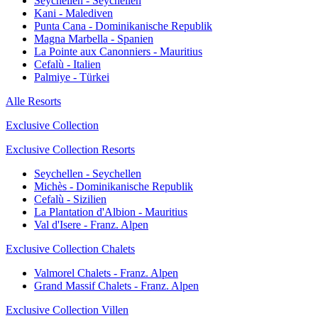
Seychellen - Seychellen
Kani - Malediven
Punta Cana - Dominikanische Republik
Magna Marbella - Spanien
La Pointe aux Canonniers - Mauritius
Cefalù - Italien
Palmiye - Türkei
Alle Resorts
Exclusive Collection
Exclusive Collection Resorts
Seychellen - Seychellen
Michès - Dominikanische Republik
Cefalù - Sizilien
La Plantation d'Albion - Mauritius
Val d'Isere - Franz. Alpen
Exclusive Collection Chalets
Valmorel Chalets - Franz. Alpen
Grand Massif Chalets - Franz. Alpen
Exclusive Collection Villen