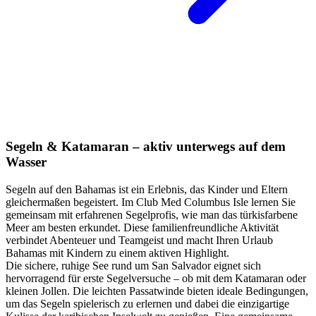
Segeln & Katamaran – aktiv unterwegs auf dem
Wasser
Segeln auf den Bahamas ist ein Erlebnis, das Kinder und Eltern
gleichermaßen begeistert. Im Club Med Columbus Isle lernen Sie
gemeinsam mit erfahrenen Segelprofis, wie man das türkisfarbene
Meer am besten erkundet. Diese familienfreundliche Aktivität
verbindet Abenteuer und Teamgeist und macht Ihren Urlaub
Bahamas mit Kindern zu einem aktiven Highlight.
Die sichere, ruhige See rund um San Salvador eignet sich
hervorragend für erste Segelversuche – ob mit dem Katamaran oder
kleinen Jollen. Die leichten Passatwinde bieten ideale Bedingungen,
um das Segeln spielerisch zu erlernen und dabei die einzigartige