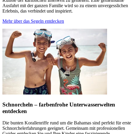
Kulisse der karibischen Inselwelt zu genießen. Eine gemeinsame
Ausfahrt mit der ganzen Familie wird so zu einem unvergesslichen
Erlebnis, das verbindet und inspiriert.
Mehr über das Segeln entdecken
Schnorcheln – farbenfrohe Unterwasserwelten
entdecken
Die bunten Korallenriffe rund um die Bahamas sind perfekt für erste
Schnorchelerfahrungen geeignet. Gemeinsam mit professionellen
Guides entdecken Sie und Ihre Kinder eine faszinierende