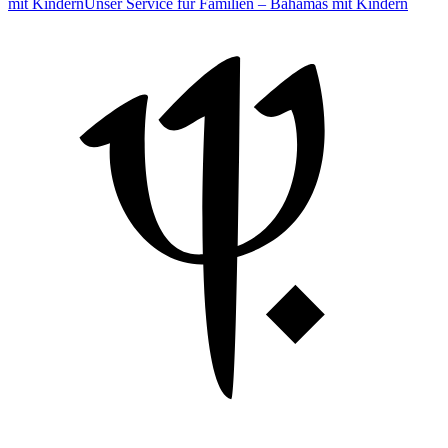
mit Kindern
Unser Service für Familien – Bahamas mit Kindern