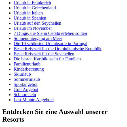
Urlaub in Frankreich
Urlaub in Griechenland
Urlaub in Italien
Urlaub in Spanien
Urlaub auf den Seychellen
Urlaub im November
7 Dinge, die Sie in Cefalu erleben sollten
Sonnenuntergang am Meer
Die 10 schönsten Urlaubsorte in Portugal
Beste Reisezeit fur die Dominikanische Republik
Beste Reisezeit fur die Seychellen
Die besten Karibikinseln fur Familien
Familienurlaub
Kinderbetreuung
Skiurlaub
Sommerurlaub
Sportangebot
Golf Angebot
Schnorcheln
Last Minute Angebote
Entdecken Sie eine Auswahl unserer
Resorts