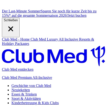
Der Last-Minute Sommer
Sparen Sie noch für kurze Zeit bis zu
15%* auf die gesamte Sommersaison 2026!
J
etzt buchen
Schließen
Club Med - Home
Club Med Luxury All Inclusive Resorts &
Holiday Packages
Club Med entdecken
Club Med Premium All-Inclusive
Geschichte von Club Med
Neuigkeiten
Essen & Trinken
Sport & Aktivitäten
Kinderbetreuung & Kids Clubs