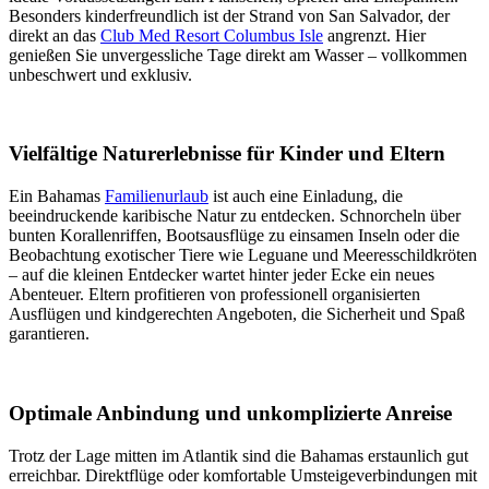
Besonders kinderfreundlich ist der Strand von San Salvador, der
direkt an das
Club Med Resort Columbus Isle
angrenzt. Hier
genießen Sie unvergessliche Tage direkt am Wasser – vollkommen
unbeschwert und exklusiv.
Vielfältige Naturerlebnisse für Kinder und Eltern
Ein Bahamas
Familienurlaub
ist auch eine Einladung, die
beeindruckende karibische Natur zu entdecken. Schnorcheln über
bunten Korallenriffen, Bootsausflüge zu einsamen Inseln oder die
Beobachtung exotischer Tiere wie Leguane und Meeresschildkröten
– auf die kleinen Entdecker wartet hinter jeder Ecke ein neues
Abenteuer. Eltern profitieren von professionell organisierten
Ausflügen und kindgerechten Angeboten, die Sicherheit und Spaß
garantieren.
Optimale Anbindung und unkomplizierte Anreise
Trotz der Lage mitten im Atlantik sind die Bahamas erstaunlich gut
erreichbar. Direktflüge oder komfortable Umsteigeverbindungen mit