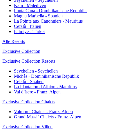
Seychellen - Seychellen
Kani - Malediven
Punta Cana - Dominikanische Republik
Magna Marbella - Spanien
La Pointe aux Canonniers - Mauritius
Cefalù - Italien
Palmiye - Türkei
Alle Resorts
Exclusive Collection
Exclusive Collection Resorts
Seychellen - Seychellen
Michès - Dominikanische Republik
Cefalù - Sizilien
La Plantation d'Albion - Mauritius
Val d'Isere - Franz. Alpen
Exclusive Collection Chalets
Valmorel Chalets - Franz. Alpen
Grand Massif Chalets - Franz. Alpen
Exclusive Collection Villen