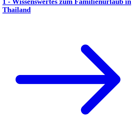
1
-
Wissenswertes zum Familienurlaub in
Thailand