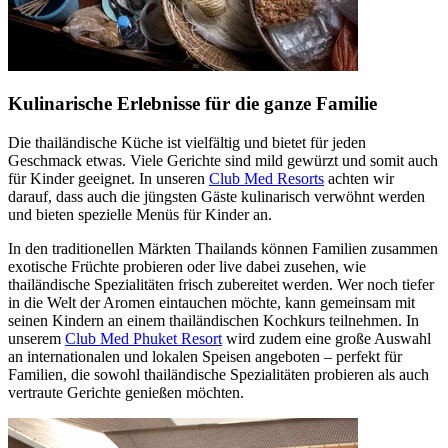
Kulinarische Erlebnisse für die ganze Familie
Die thailändische Küche ist vielfältig und bietet für jeden
Geschmack etwas. Viele Gerichte sind mild gewürzt und somit auch
für Kinder geeignet. In unseren
Club Med Resorts
achten wir
darauf, dass auch die jüngsten Gäste kulinarisch verwöhnt werden
und bieten spezielle Menüs für Kinder an.
In den traditionellen Märkten Thailands können Familien zusammen
exotische Früchte probieren oder live dabei zusehen, wie
thailändische Spezialitäten frisch zubereitet werden. Wer noch tiefer
in die Welt der Aromen eintauchen möchte, kann gemeinsam mit
seinen Kindern an einem thailändischen Kochkurs teilnehmen. In
unserem
Club Med Phuket Resort
wird zudem eine große Auswahl
an internationalen und lokalen Speisen angeboten – perfekt für
Familien, die sowohl thailändische Spezialitäten probieren als auch
vertraute Gerichte genießen möchten.