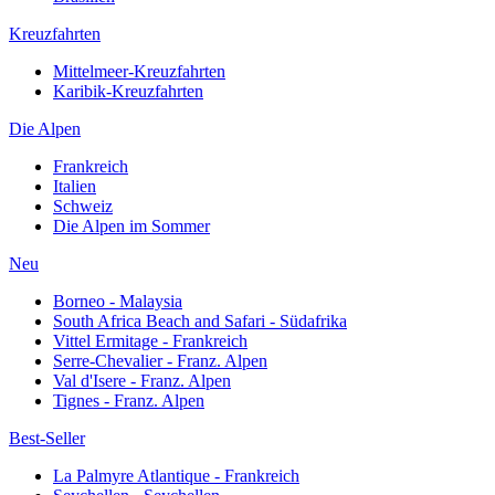
Kreuzfahrten
Mittelmeer-Kreuzfahrten
Karibik-Kreuzfahrten
Die Alpen
Frankreich
Italien
Schweiz
Die Alpen im Sommer
Neu
Borneo - Malaysia
South Africa Beach and Safari - Südafrika
Vittel Ermitage - Frankreich
Serre-Chevalier - Franz. Alpen
Val d'Isere - Franz. Alpen
Tignes - Franz. Alpen
Best-Seller
La Palmyre Atlantique - Frankreich