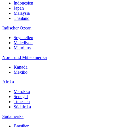
Indonesien
Japan
Malaysia
Thailand
Indischer Ozean
Seychellen
Malediven
Mauritius
Nord- und Mittelamerika
Kanada
Mexiko
Afrika
Marokko
Senegal
Tunesien
Südafrika
Südamerika
Brasilien