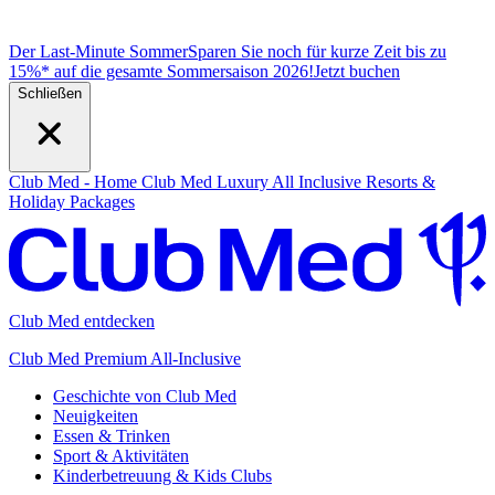
Der Last-Minute Sommer
Sparen Sie noch für kurze Zeit bis zu
15%* auf die gesamte Sommersaison 2026!
J
etzt buchen
Schließen
Club Med - Home
Club Med Luxury All Inclusive Resorts &
Holiday Packages
Club Med entdecken
Club Med Premium All-Inclusive
Geschichte von Club Med
Neuigkeiten
Essen & Trinken
Sport & Aktivitäten
Kinderbetreuung & Kids Clubs