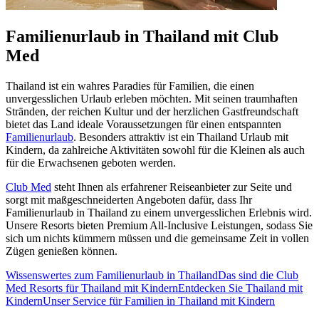
Familienurlaub in Thailand mit Club
Med
Thailand ist ein wahres Paradies für Familien, die einen
unvergesslichen Urlaub erleben möchten. Mit seinen traumhaften
Stränden, der reichen Kultur und der herzlichen Gastfreundschaft
bietet das Land ideale Voraussetzungen für einen entspannten
Familienurlaub
. Besonders attraktiv ist ein Thailand Urlaub mit
Kindern, da zahlreiche Aktivitäten sowohl für die Kleinen als auch
für die Erwachsenen geboten werden.
Club Med
steht Ihnen als erfahrener Reiseanbieter zur Seite und
sorgt mit maßgeschneiderten Angeboten dafür, dass Ihr
Familienurlaub in Thailand zu einem unvergesslichen Erlebnis wird.
Unsere Resorts bieten Premium All-Inclusive Leistungen, sodass Sie
sich um nichts kümmern müssen und die gemeinsame Zeit in vollen
Zügen genießen können.
Wissenswertes zum Familienurlaub in Thailand
Das sind die Club
Med Resorts für Thailand mit Kindern
Entdecken Sie Thailand mit
Kindern
Unser Service für Familien in Thailand mit Kindern