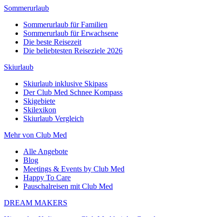
Sommerurlaub
Sommerurlaub für Familien
Sommerurlaub für Erwachsene
Die beste Reisezeit
Die beliebtesten Reiseziele 2026
Skiurlaub
Skiurlaub inklusive Skipass
Der Club Med Schnee Kompass
Skigebiete
Skilexikon
Skiurlaub Vergleich
Mehr von Club Med
Alle Angebote
Blog
Meetings & Events by Club Med
Happy To Care
Pauschalreisen mit Club Med
DREAM MAKERS