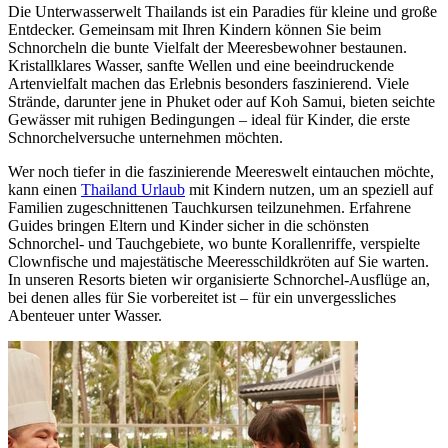
Die Unterwasserwelt Thailands ist ein Paradies für kleine und große
Entdecker. Gemeinsam mit Ihren Kindern können Sie beim
Schnorcheln die bunte Vielfalt der Meeresbewohner bestaunen.
Kristallklares Wasser, sanfte Wellen und eine beeindruckende
Artenvielfalt machen das Erlebnis besonders faszinierend. Viele
Strände, darunter jene in Phuket oder auf Koh Samui, bieten seichte
Gewässer mit ruhigen Bedingungen – ideal für Kinder, die erste
Schnorchelversuche unternehmen möchten.
Wer noch tiefer in die faszinierende Meereswelt eintauchen möchte,
kann einen
Thailand Urlaub
mit Kindern nutzen, um an speziell auf
Familien zugeschnittenen Tauchkursen teilzunehmen. Erfahrene
Guides bringen Eltern und Kinder sicher in die schönsten
Schnorchel- und Tauchgebiete, wo bunte Korallenriffe, verspielte
Clownfische und majestätische Meeresschildkröten auf Sie warten.
In unseren Resorts bieten wir organisierte Schnorchel-Ausflüge an,
bei denen alles für Sie vorbereitet ist – für ein unvergessliches
Abenteuer unter Wasser.