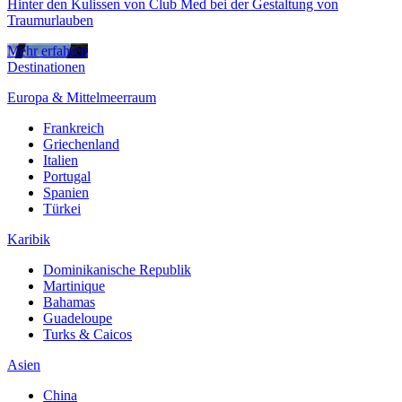
Hinter den Kulissen von Club Med bei der Gestaltung von
Traumurlauben
Mehr erfahren
Destinationen
Europa & Mittelmeerraum
Frankreich
Griechenland
Italien
Portugal
Spanien
Türkei
Karibik
Dominikanische Republik
Martinique
Bahamas
Guadeloupe
Turks & Caicos
Asien
China