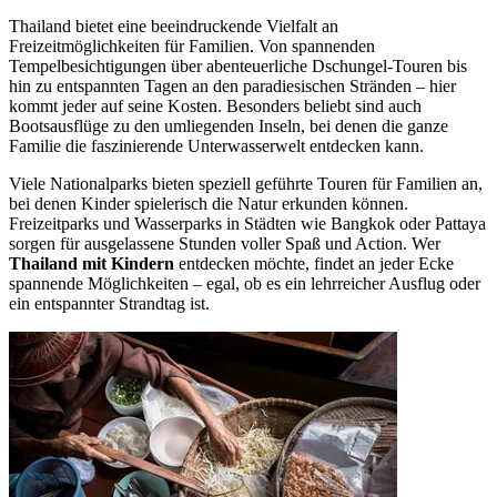
Thailand bietet eine beeindruckende Vielfalt an
Freizeitmöglichkeiten für Familien. Von spannenden
Tempelbesichtigungen über abenteuerliche Dschungel-Touren bis
hin zu entspannten Tagen an den paradiesischen Stränden – hier
kommt jeder auf seine Kosten. Besonders beliebt sind auch
Bootsausflüge zu den umliegenden Inseln, bei denen die ganze
Familie die faszinierende Unterwasserwelt entdecken kann.
Viele Nationalparks bieten speziell geführte Touren für Familien an,
bei denen Kinder spielerisch die Natur erkunden können.
Freizeitparks und Wasserparks in Städten wie Bangkok oder Pattaya
sorgen für ausgelassene Stunden voller Spaß und Action. Wer
Thailand mit Kindern
entdecken möchte, findet an jeder Ecke
spannende Möglichkeiten – egal, ob es ein lehrreicher Ausflug oder
ein entspannter Strandtag ist.