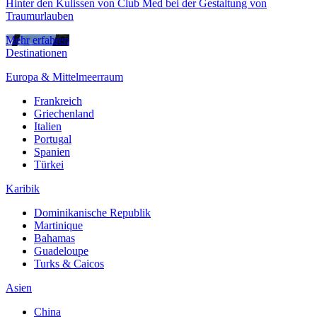
Hinter den Kulissen von Club Med bei der Gestaltung von
Traumurlauben
Mehr erfahren
Destinationen
Europa & Mittelmeerraum
Frankreich
Griechenland
Italien
Portugal
Spanien
Türkei
Karibik
Dominikanische Republik
Martinique
Bahamas
Guadeloupe
Turks & Caicos
Asien
China