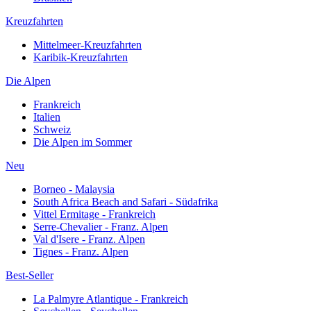
Kreuzfahrten
Mittelmeer-Kreuzfahrten
Karibik-Kreuzfahrten
Die Alpen
Frankreich
Italien
Schweiz
Die Alpen im Sommer
Neu
Borneo - Malaysia
South Africa Beach and Safari - Südafrika
Vittel Ermitage - Frankreich
Serre-Chevalier - Franz. Alpen
Val d'Isere - Franz. Alpen
Tignes - Franz. Alpen
Best-Seller
La Palmyre Atlantique - Frankreich