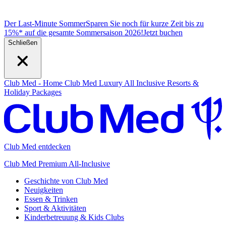
Der Last-Minute Sommer
Sparen Sie noch für kurze Zeit bis zu
15%* auf die gesamte Sommersaison 2026!
J
etzt buchen
Schließen
Club Med - Home
Club Med Luxury All Inclusive Resorts &
Holiday Packages
Club Med entdecken
Club Med Premium All-Inclusive
Geschichte von Club Med
Neuigkeiten
Essen & Trinken
Sport & Aktivitäten
Kinderbetreuung & Kids Clubs