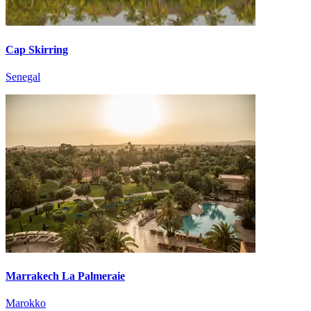
Cap Skirring
Senegal
Marrakech La Palmeraie
Marokko