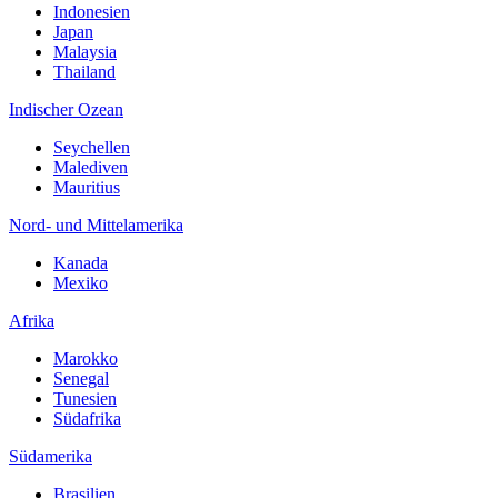
Indonesien
Japan
Malaysia
Thailand
Indischer Ozean
Seychellen
Malediven
Mauritius
Nord- und Mittelamerika
Kanada
Mexiko
Afrika
Marokko
Senegal
Tunesien
Südafrika
Südamerika
Brasilien