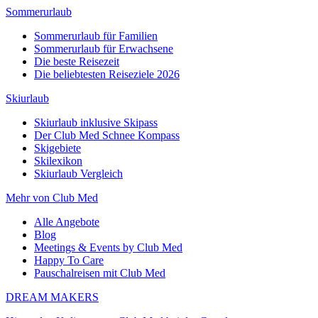
Sommerurlaub
Sommerurlaub für Familien
Sommerurlaub für Erwachsene
Die beste Reisezeit
Die beliebtesten Reiseziele 2026
Skiurlaub
Skiurlaub inklusive Skipass
Der Club Med Schnee Kompass
Skigebiete
Skilexikon
Skiurlaub Vergleich
Mehr von Club Med
Alle Angebote
Blog
Meetings & Events by Club Med
Happy To Care
Pauschalreisen mit Club Med
DREAM MAKERS