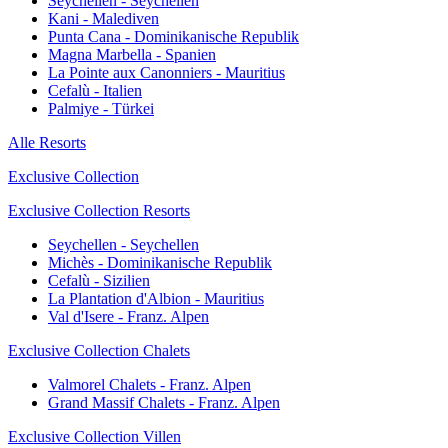
Seychellen - Seychellen
Kani - Malediven
Punta Cana - Dominikanische Republik
Magna Marbella - Spanien
La Pointe aux Canonniers - Mauritius
Cefalù - Italien
Palmiye - Türkei
Alle Resorts
Exclusive Collection
Exclusive Collection Resorts
Seychellen - Seychellen
Michès - Dominikanische Republik
Cefalù - Sizilien
La Plantation d'Albion - Mauritius
Val d'Isere - Franz. Alpen
Exclusive Collection Chalets
Valmorel Chalets - Franz. Alpen
Grand Massif Chalets - Franz. Alpen
Exclusive Collection Villen