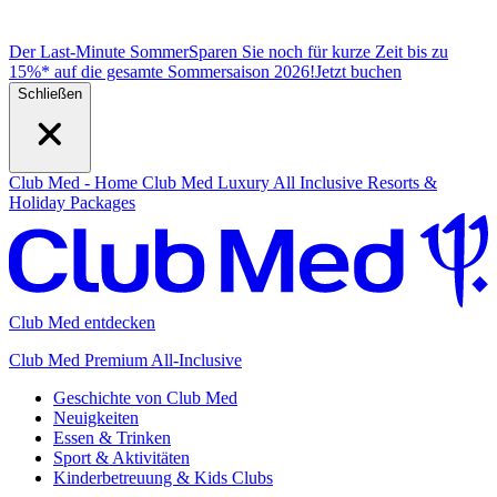
Der Last-Minute Sommer
Sparen Sie noch für kurze Zeit bis zu
15%* auf die gesamte Sommersaison 2026!
J
etzt buchen
Schließen
Club Med - Home
Club Med Luxury All Inclusive Resorts &
Holiday Packages
Club Med entdecken
Club Med Premium All-Inclusive
Geschichte von Club Med
Neuigkeiten
Essen & Trinken
Sport & Aktivitäten
Kinderbetreuung & Kids Clubs