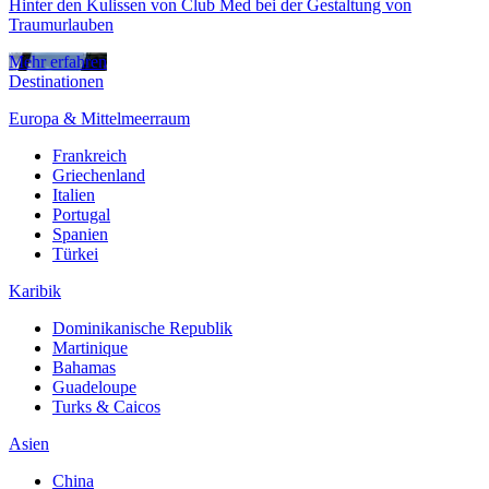
Hinter den Kulissen von Club Med bei der Gestaltung von
Traumurlauben
Mehr erfahren
Destinationen
Europa & Mittelmeerraum
Frankreich
Griechenland
Italien
Portugal
Spanien
Türkei
Karibik
Dominikanische Republik
Martinique
Bahamas
Guadeloupe
Turks & Caicos
Asien
China