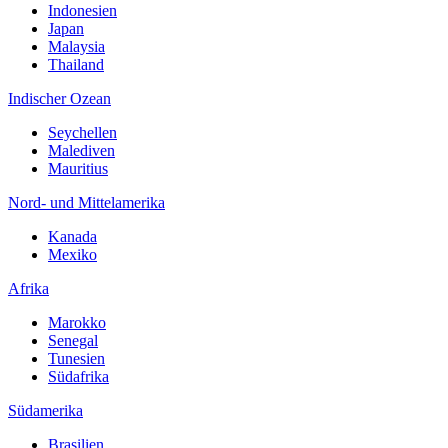
Indonesien
Japan
Malaysia
Thailand
Indischer Ozean
Seychellen
Malediven
Mauritius
Nord- und Mittelamerika
Kanada
Mexiko
Afrika
Marokko
Senegal
Tunesien
Südafrika
Südamerika
Brasilien