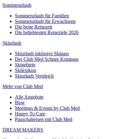
Sommerurlaub
Sommerurlaub für Familien
Sommerurlaub für Erwachsene
Die beste Reisezeit
Die beliebtesten Reiseziele 2026
Skiurlaub
Skiurlaub inklusive Skipass
Der Club Med Schnee Kompass
Skigebiete
Skilexikon
Skiurlaub Vergleich
Mehr von Club Med
Alle Angebote
Blog
Meetings & Events by Club Med
Happy To Care
Pauschalreisen mit Club Med
DREAM MAKERS