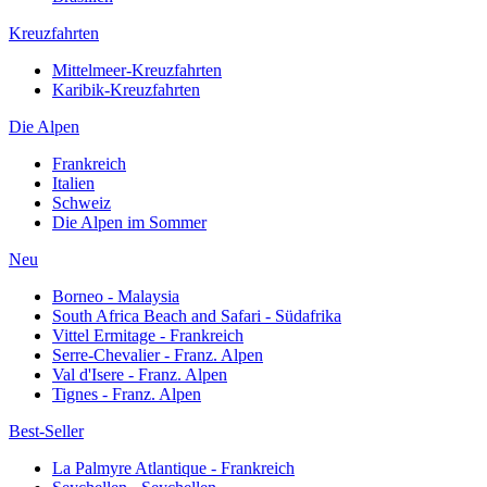
Kreuzfahrten
Mittelmeer-Kreuzfahrten
Karibik-Kreuzfahrten
Die Alpen
Frankreich
Italien
Schweiz
Die Alpen im Sommer
Neu
Borneo - Malaysia
South Africa Beach and Safari - Südafrika
Vittel Ermitage - Frankreich
Serre-Chevalier - Franz. Alpen
Val d'Isere - Franz. Alpen
Tignes - Franz. Alpen
Best-Seller
La Palmyre Atlantique - Frankreich