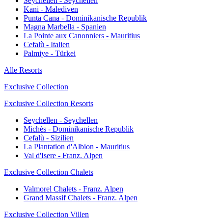
Seychellen - Seychellen
Kani - Malediven
Punta Cana - Dominikanische Republik
Magna Marbella - Spanien
La Pointe aux Canonniers - Mauritius
Cefalù - Italien
Palmiye - Türkei
Alle Resorts
Exclusive Collection
Exclusive Collection Resorts
Seychellen - Seychellen
Michès - Dominikanische Republik
Cefalù - Sizilien
La Plantation d'Albion - Mauritius
Val d'Isere - Franz. Alpen
Exclusive Collection Chalets
Valmorel Chalets - Franz. Alpen
Grand Massif Chalets - Franz. Alpen
Exclusive Collection Villen