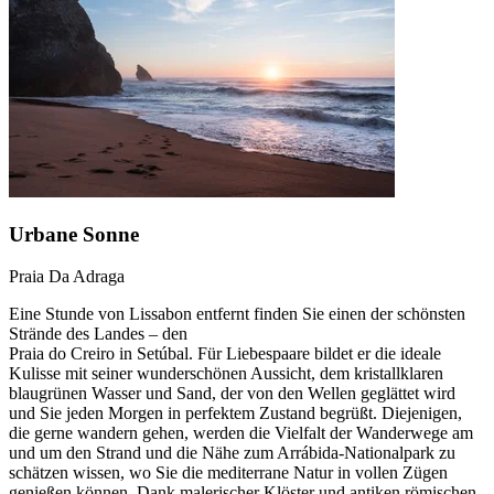
Urbane Sonne
Praia Da Adraga
Eine Stunde von Lissabon entfernt finden Sie einen der schönsten
Strände des Landes – den
Praia do Creiro in Setúbal. Für Liebespaare bildet er die ideale
Kulisse mit seiner wunderschönen Aussicht, dem kristallklaren
blaugrünen Wasser und Sand, der von den Wellen geglättet wird
und Sie jeden Morgen in perfektem Zustand begrüßt. Diejenigen,
die gerne wandern gehen, werden die Vielfalt der Wanderwege am
und um den Strand und die Nähe zum Arrábida-Nationalpark zu
schätzen wissen, wo Sie die mediterrane Natur in vollen Zügen
genießen können. Dank malerischer Klöster und antiken römischen