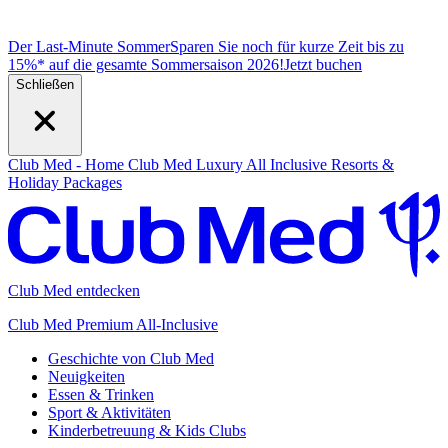
Der Last-Minute Sommer
Sparen Sie noch für kurze Zeit bis zu
15%* auf die gesamte Sommersaison 2026!
J
etzt buchen
Schließen
Club Med - Home
Club Med Luxury All Inclusive Resorts &
Holiday Packages
Club Med entdecken
Club Med Premium All-Inclusive
Geschichte von Club Med
Neuigkeiten
Essen & Trinken
Sport & Aktivitäten
Kinderbetreuung & Kids Clubs