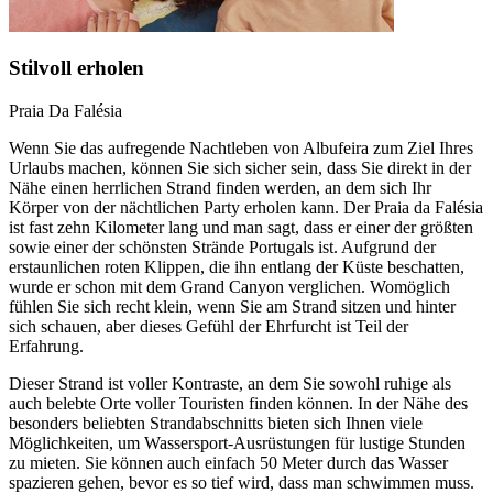
Stilvoll erholen
Praia Da Falésia
Wenn Sie das aufregende Nachtleben von Albufeira zum Ziel Ihres
Urlaubs machen, können Sie sich sicher sein, dass Sie direkt in der
Nähe einen herrlichen Strand finden werden, an dem sich Ihr
Körper von der nächtlichen Party erholen kann. Der Praia da Falésia
ist fast zehn Kilometer lang und man sagt, dass er einer der größten
sowie einer der schönsten Strände Portugals ist. Aufgrund der
erstaunlichen roten Klippen, die ihn entlang der Küste beschatten,
wurde er schon mit dem Grand Canyon verglichen. Womöglich
fühlen Sie sich recht klein, wenn Sie am Strand sitzen und hinter
sich schauen, aber dieses Gefühl der Ehrfurcht ist Teil der
Erfahrung.
Dieser Strand ist voller Kontraste, an dem Sie sowohl ruhige als
auch belebte Orte voller Touristen finden können. In der Nähe des
besonders beliebten Strandabschnitts bieten sich Ihnen viele
Möglichkeiten, um Wassersport-Ausrüstungen für lustige Stunden
zu mieten. Sie können auch einfach 50 Meter durch das Wasser
spazieren gehen, bevor es so tief wird, dass man schwimmen muss.