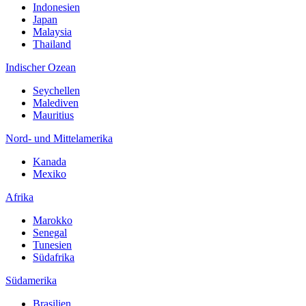
Indonesien
Japan
Malaysia
Thailand
Indischer Ozean
Seychellen
Malediven
Mauritius
Nord- und Mittelamerika
Kanada
Mexiko
Afrika
Marokko
Senegal
Tunesien
Südafrika
Südamerika
Brasilien