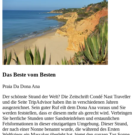
Das Beste vom Besten
Praia Da Dona Ana
Der schönste Strand der Welt? Die Zeitschrift Condé Nast Traveller
und die Seite TripAdvisor haben ihn in verschiedenen Jahren
ausgezeichnet. Sein guter Ruf eilt dem Dona Ana voraus und Sie
werden feststellen, dass er diesem mehr als gerecht wird. Verbringen
Sie herrliche Stunden unter Sandsteinfelsen und erstaunlichen
Felsformationen in dieser einzigartigen Umgebung. Dieser Strand,
der nach einer Nonne benannt wurde, die während des Ersten
Weltkriegs ein Massaker überlebt hat, bietet den ganzen Tag Sonne