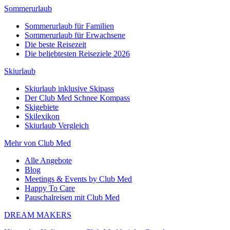
Sommerurlaub
Sommerurlaub für Familien
Sommerurlaub für Erwachsene
Die beste Reisezeit
Die beliebtesten Reiseziele 2026
Skiurlaub
Skiurlaub inklusive Skipass
Der Club Med Schnee Kompass
Skigebiete
Skilexikon
Skiurlaub Vergleich
Mehr von Club Med
Alle Angebote
Blog
Meetings & Events by Club Med
Happy To Care
Pauschalreisen mit Club Med
DREAM MAKERS