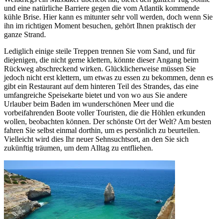
und eine natürliche Barriere gegen die vom Atlantik kommende
kühle Brise. Hier kann es mitunter sehr voll werden, doch wenn Sie
ihn im richtigen Moment besuchen, gehört Ihnen praktisch der
ganze Strand.
Lediglich einige steile Treppen trennen Sie vom Sand, und für
diejenigen, die nicht gerne klettern, könnte dieser Angang beim
Rückweg abschreckend wirken. Glücklicherweise müssen Sie
jedoch nicht erst klettern, um etwas zu essen zu bekommen, denn es
gibt ein Restaurant auf dem hinteren Teil des Strandes, das eine
umfangreiche Speisekarte bietet und von wo aus Sie andere
Urlauber beim Baden im wunderschönen Meer und die
vorbeifahrenden Boote voller Touristen, die die Höhlen erkunden
wollen, beobachten können. Der schönste Ort der Welt? Am besten
fahren Sie selbst einmal dorthin, um es persönlich zu beurteilen.
Vielleicht wird dies Ihr neuer Sehnsuchtsort, an den Sie sich
zukünftig träumen, um dem Alltag zu entfliehen.