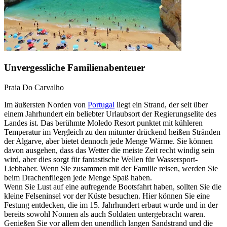
Unvergessliche Familienabenteuer
Praia Do Carvalho
Im äußersten Norden von
Portugal
liegt ein Strand, der seit über
einem Jahrhundert ein beliebter Urlaubsort der Regierungselite des
Landes ist. Das berühmte Moledo Resort punktet mit kühleren
Temperatur im Vergleich zu den mitunter drückend heißen Stränden
der Algarve, aber bietet dennoch jede Menge Wärme. Sie können
davon ausgehen, dass das Wetter die meiste Zeit recht windig sein
wird, aber dies sorgt für fantastische Wellen für Wassersport-
Liebhaber. Wenn Sie zusammen mit der Familie reisen, werden Sie
beim Drachenfliegen jede Menge Spaß haben.
Wenn Sie Lust auf eine aufregende Bootsfahrt haben, sollten Sie die
kleine Felseninsel vor der Küste besuchen. Hier können Sie eine
Festung entdecken, die im 15. Jahrhundert erbaut wurde und in der
bereits sowohl Nonnen als auch Soldaten untergebracht waren.
Genießen Sie vor allem den unendlich langen Sandstrand und die