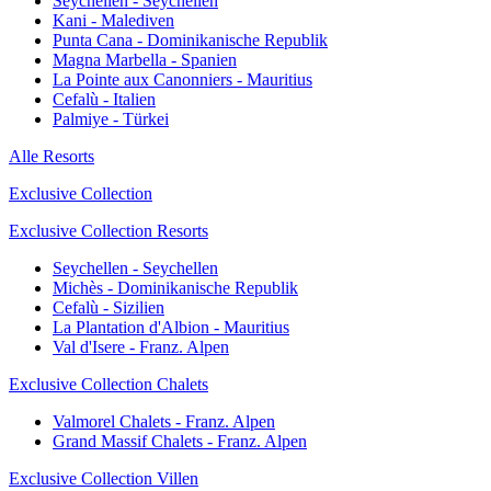
Seychellen - Seychellen
Kani - Malediven
Punta Cana - Dominikanische Republik
Magna Marbella - Spanien
La Pointe aux Canonniers - Mauritius
Cefalù - Italien
Palmiye - Türkei
Alle Resorts
Exclusive Collection
Exclusive Collection Resorts
Seychellen - Seychellen
Michès - Dominikanische Republik
Cefalù - Sizilien
La Plantation d'Albion - Mauritius
Val d'Isere - Franz. Alpen
Exclusive Collection Chalets
Valmorel Chalets - Franz. Alpen
Grand Massif Chalets - Franz. Alpen
Exclusive Collection Villen