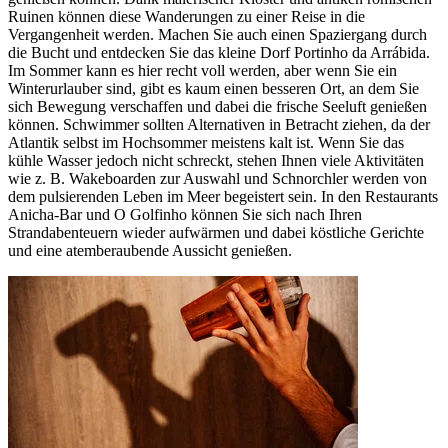
Ruinen können diese Wanderungen zu einer Reise in die
Vergangenheit werden. Machen Sie auch einen Spaziergang durch
die Bucht und entdecken Sie das kleine Dorf Portinho da Arrábida.
Im Sommer kann es hier recht voll werden, aber wenn Sie ein
Winterurlauber sind, gibt es kaum einen besseren Ort, an dem Sie
sich Bewegung verschaffen und dabei die frische Seeluft genießen
können. Schwimmer sollten Alternativen in Betracht ziehen, da der
Atlantik selbst im Hochsommer meistens kalt ist. Wenn Sie das
kühle Wasser jedoch nicht schreckt, stehen Ihnen viele Aktivitäten
wie z. B. Wakeboarden zur Auswahl und Schnorchler werden von
dem pulsierenden Leben im Meer begeistert sein. In den Restaurants
Anicha-Bar und O Golfinho können Sie sich nach Ihren
Strandabenteuern wieder aufwärmen und dabei köstliche Gerichte
und eine atemberaubende Aussicht genießen.