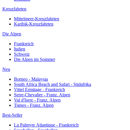
Kreuzfahrten
Mittelmeer-Kreuzfahrten
Karibik-Kreuzfahrten
Die Alpen
Frankreich
Italien
Schweiz
Die Alpen im Sommer
Neu
Borneo - Malaysia
South Africa Beach and Safari - Südafrika
Vittel Ermitage - Frankreich
Serre-Chevalier - Franz. Alpen
Val d'Isere - Franz. Alpen
Tignes - Franz. Alpen
Best-Seller
La Palmyre Atlantique - Frankreich