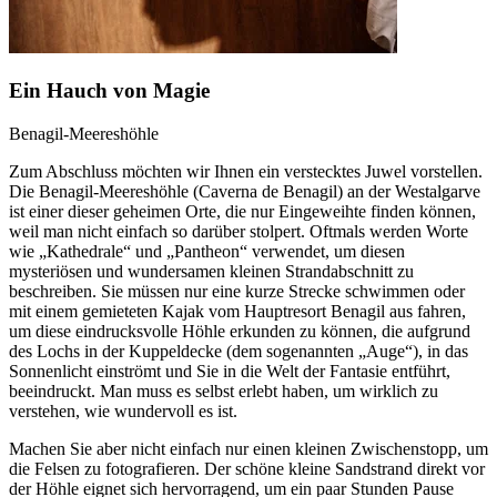
Ein Hauch von Magie
Benagil-Meereshöhle
Zum Abschluss möchten wir Ihnen ein verstecktes Juwel vorstellen.
Die Benagil-Meereshöhle (Caverna de Benagil) an der Westalgarve
ist einer dieser geheimen Orte, die nur Eingeweihte finden können,
weil man nicht einfach so darüber stolpert. Oftmals werden Worte
wie „Kathedrale“ und „Pantheon“ verwendet, um diesen
mysteriösen und wundersamen kleinen Strandabschnitt zu
beschreiben. Sie müssen nur eine kurze Strecke schwimmen oder
mit einem gemieteten Kajak vom Hauptresort Benagil aus fahren,
um diese eindrucksvolle Höhle erkunden zu können, die aufgrund
des Lochs in der Kuppeldecke (dem sogenannten „Auge“), in das
Sonnenlicht einströmt und Sie in die Welt der Fantasie entführt,
beeindruckt. Man muss es selbst erlebt haben, um wirklich zu
verstehen, wie wundervoll es ist.
Machen Sie aber nicht einfach nur einen kleinen Zwischenstopp, um
die Felsen zu fotografieren. Der schöne kleine Sandstrand direkt vor
der Höhle eignet sich hervorragend, um ein paar Stunden Pause