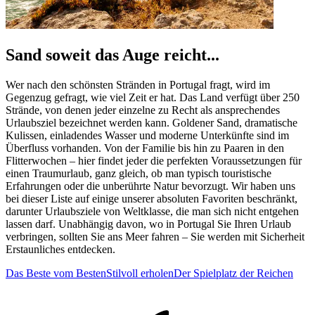
Sand soweit das Auge reicht...
Wer nach den schönsten Stränden in Portugal fragt, wird im
Gegenzug gefragt, wie viel Zeit er hat. Das Land verfügt über 250
Strände, von denen jeder einzelne zu Recht als ansprechendes
Urlaubsziel bezeichnet werden kann. Goldener Sand, dramatische
Kulissen, einladendes Wasser und moderne Unterkünfte sind im
Überfluss vorhanden. Von der Familie bis hin zu Paaren in den
Flitterwochen – hier findet jeder die perfekten Voraussetzungen für
einen Traumurlaub, ganz gleich, ob man typisch touristische
Erfahrungen oder die unberührte Natur bevorzugt. Wir haben uns
bei dieser Liste auf einige unserer absoluten Favoriten beschränkt,
darunter Urlaubsziele von Weltklasse, die man sich nicht entgehen
lassen darf. Unabhängig davon, wo in Portugal Sie Ihren Urlaub
verbringen, sollten Sie ans Meer fahren – Sie werden mit Sicherheit
Erstaunliches entdecken.
Das Beste vom Besten
Stilvoll erholen
Der Spielplatz der Reichen