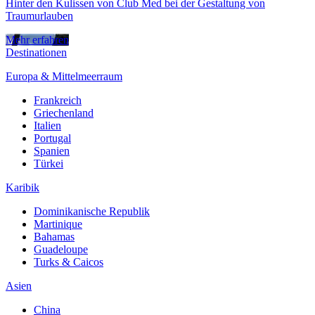
Hinter den Kulissen von Club Med bei der Gestaltung von
Traumurlauben
Mehr erfahren
Destinationen
Europa & Mittelmeerraum
Frankreich
Griechenland
Italien
Portugal
Spanien
Türkei
Karibik
Dominikanische Republik
Martinique
Bahamas
Guadeloupe
Turks & Caicos
Asien
China