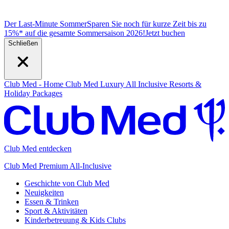
Der Last-Minute Sommer
Sparen Sie noch für kurze Zeit bis zu
15%* auf die gesamte Sommersaison 2026!
J
etzt buchen
Schließen
Club Med - Home
Club Med Luxury All Inclusive Resorts &
Holiday Packages
Club Med entdecken
Club Med Premium All-Inclusive
Geschichte von Club Med
Neuigkeiten
Essen & Trinken
Sport & Aktivitäten
Kinderbetreuung & Kids Clubs