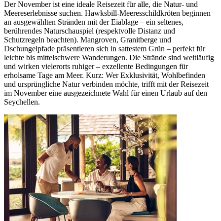
Der November ist eine ideale Reisezeit für alle, die Natur- und
Meereserlebnisse suchen. Hawksbill-Meeresschildkröten beginnen
an ausgewählten Stränden mit der Eiablage – ein seltenes,
berührendes Naturschauspiel (respektvolle Distanz und
Schutzregeln beachten). Mangroven, Granitberge und
Dschungelpfade präsentieren sich in sattestem Grün – perfekt für
leichte bis mittelschwere Wanderungen. Die Strände sind weitläufig
und wirken vielerorts ruhiger – exzellente Bedingungen für
erholsame Tage am Meer. Kurz: Wer Exklusivität, Wohlbefinden
und ursprüngliche Natur verbinden möchte, trifft mit der Reisezeit
im November eine ausgezeichnete Wahl für einen Urlaub auf den
Seychellen.