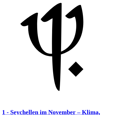
1
-
Seychellen im November – Klima,