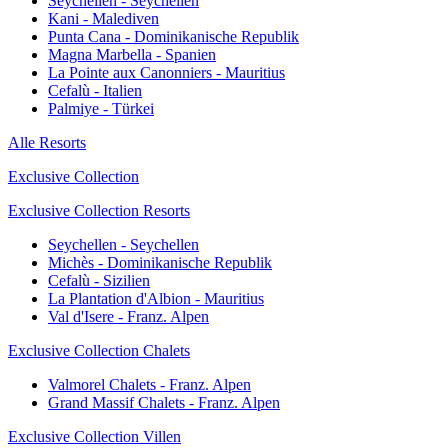
Seychellen - Seychellen
Kani - Malediven
Punta Cana - Dominikanische Republik
Magna Marbella - Spanien
La Pointe aux Canonniers - Mauritius
Cefalù - Italien
Palmiye - Türkei
Alle Resorts
Exclusive Collection
Exclusive Collection Resorts
Seychellen - Seychellen
Michès - Dominikanische Republik
Cefalù - Sizilien
La Plantation d'Albion - Mauritius
Val d'Isere - Franz. Alpen
Exclusive Collection Chalets
Valmorel Chalets - Franz. Alpen
Grand Massif Chalets - Franz. Alpen
Exclusive Collection Villen