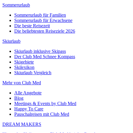
Sommerurlaub
Sommerurlaub für Familien
Sommerurlaub für Erwachsene
Die beste Reisezeit
Die beliebtesten Reiseziele 2026
Skiurlaub
Skiurlaub inklusive Skipass
Der Club Med Schnee Kompass
Skigebiete
Skilexikon
Skiurlaub Vergleich
Mehr von Club Med
Alle Angebote
Blog
Meetings & Events by Club Med
Happy To Care
Pauschalreisen mit Club Med
DREAM MAKERS