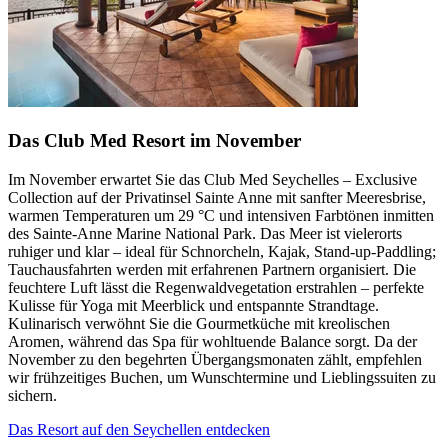
Das Club Med Resort im November
Im November erwartet Sie das Club Med Seychelles – Exclusive
Collection auf der Privatinsel Sainte Anne mit sanfter Meeresbrise,
warmen Temperaturen um 29 °C und intensiven Farbtönen inmitten
des Sainte-Anne Marine National Park. Das Meer ist vielerorts
ruhiger und klar – ideal für Schnorcheln, Kajak, Stand-up-Paddling;
Tauchausfahrten werden mit erfahrenen Partnern organisiert. Die
feuchtere Luft lässt die Regenwaldvegetation erstrahlen – perfekte
Kulisse für Yoga mit Meerblick und entspannte Strandtage.
Kulinarisch verwöhnt Sie die Gourmetküche mit kreolischen
Aromen, während das Spa für wohltuende Balance sorgt. Da der
November zu den begehrten Übergangsmonaten zählt, empfehlen
wir frühzeitiges Buchen, um Wunschtermine und Lieblingssuiten zu
sichern.
Das Resort auf den Seychellen entdecken