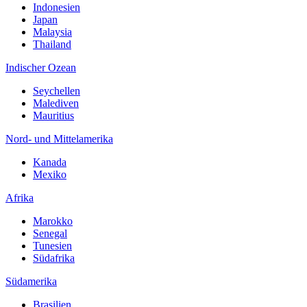
Indonesien
Japan
Malaysia
Thailand
Indischer Ozean
Seychellen
Malediven
Mauritius
Nord- und Mittelamerika
Kanada
Mexiko
Afrika
Marokko
Senegal
Tunesien
Südafrika
Südamerika
Brasilien