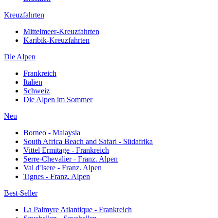
Kreuzfahrten
Mittelmeer-Kreuzfahrten
Karibik-Kreuzfahrten
Die Alpen
Frankreich
Italien
Schweiz
Die Alpen im Sommer
Neu
Borneo - Malaysia
South Africa Beach and Safari - Südafrika
Vittel Ermitage - Frankreich
Serre-Chevalier - Franz. Alpen
Val d'Isere - Franz. Alpen
Tignes - Franz. Alpen
Best-Seller
La Palmyre Atlantique - Frankreich