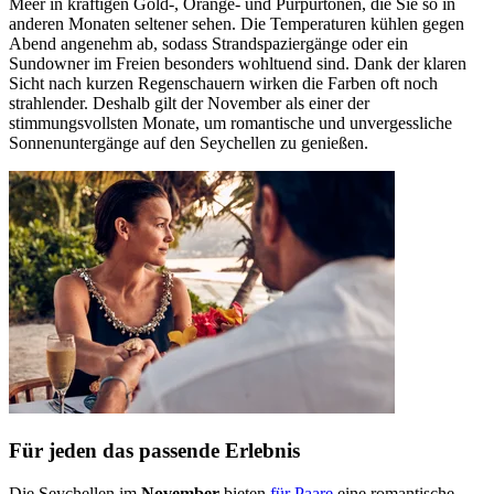
Meer in kräftigen Gold-, Orange- und Purpurtönen, die Sie so in
anderen Monaten seltener sehen. Die Temperaturen kühlen gegen
Abend angenehm ab, sodass Strandspaziergänge oder ein
Sundowner im Freien besonders wohltuend sind. Dank der klaren
Sicht nach kurzen Regenschauern wirken die Farben oft noch
strahlender. Deshalb gilt der November als einer der
stimmungsvollsten Monate, um romantische und unvergessliche
Sonnenuntergänge auf den Seychellen zu genießen.
Für jeden das passende Erlebnis
Die Seychellen im
November
bieten
für Paare
eine romantische