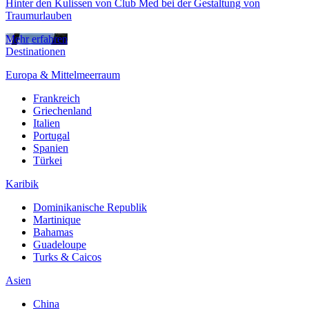
Hinter den Kulissen von Club Med bei der Gestaltung von
Traumurlauben
Mehr erfahren
Destinationen
Europa & Mittelmeerraum
Frankreich
Griechenland
Italien
Portugal
Spanien
Türkei
Karibik
Dominikanische Republik
Martinique
Bahamas
Guadeloupe
Turks & Caicos
Asien
China