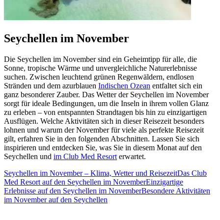
Seychellen im November
Die Seychellen im November sind ein Geheimtipp für alle, die
Sonne, tropische Wärme und unvergleichliche Naturerlebnisse
suchen. Zwischen leuchtend grünen Regenwäldern, endlosen
Stränden und dem azurblauen
Indischen Ozean
entfaltet sich ein
ganz besonderer Zauber. Das Wetter der Seychellen im November
sorgt für ideale Bedingungen, um die Inseln in ihrem vollen Glanz
zu erleben – von entspannten Strandtagen bis hin zu einzigartigen
Ausflügen. Welche Aktivitäten sich in dieser Reisezeit besonders
lohnen und warum der November für viele als perfekte Reisezeit
gilt, erfahren Sie in den folgenden Abschnitten. Lassen Sie sich
inspirieren und entdecken Sie, was Sie in diesem Monat auf den
Seychellen und
im Club Med Resort
erwartet.
Seychellen im November – Klima, Wetter und Reisezeit
Das Club
Med Resort auf den Seychellen im November
Einzigartige
Erlebnisse auf den Seychellen im November
Besondere Aktivitäten
im November auf den Seychellen