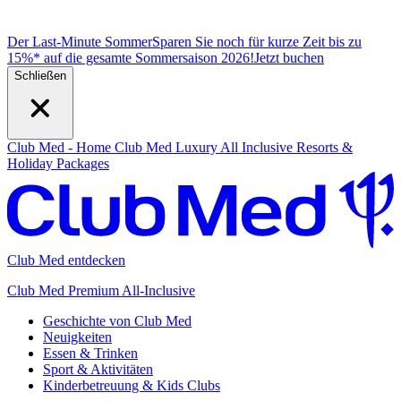
Der Last-Minute Sommer
Sparen Sie noch für kurze Zeit bis zu
15%* auf die gesamte Sommersaison 2026!
J
etzt buchen
Schließen
Club Med - Home
Club Med Luxury All Inclusive Resorts &
Holiday Packages
Club Med entdecken
Club Med Premium All-Inclusive
Geschichte von Club Med
Neuigkeiten
Essen & Trinken
Sport & Aktivitäten
Kinderbetreuung & Kids Clubs