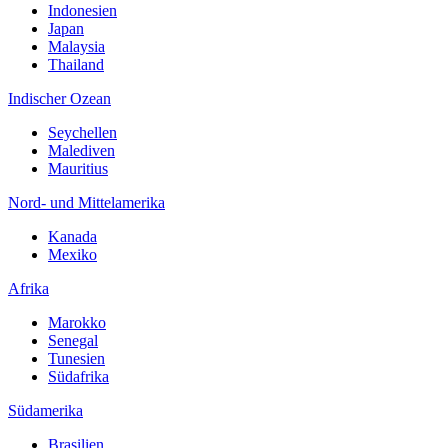
Indonesien
Japan
Malaysia
Thailand
Indischer Ozean
Seychellen
Malediven
Mauritius
Nord- und Mittelamerika
Kanada
Mexiko
Afrika
Marokko
Senegal
Tunesien
Südafrika
Südamerika
Brasilien