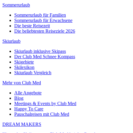
Sommerurlaub
Sommerurlaub für Familien
Sommerurlaub für Erwachsene
Die beste Reisezeit
Die beliebtesten Reiseziele 2026
Skiurlaub
Skiurlaub inklusive Skipass
Der Club Med Schnee Kompass
Skigebiete
Skilexikon
Skiurlaub Vergleich
Mehr von Club Med
Alle Angebote
Blog
Meetings & Events by Club Med
Happy To Care
Pauschalreisen mit Club Med
DREAM MAKERS