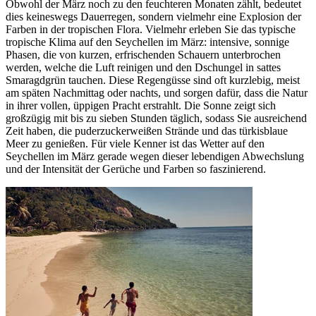
Obwohl der März noch zu den feuchteren Monaten zählt, bedeutet
dies keineswegs Dauerregen, sondern vielmehr eine Explosion der
Farben in der tropischen Flora. Vielmehr erleben Sie das typische
tropische Klima auf den Seychellen im März: intensive, sonnige
Phasen, die von kurzen, erfrischenden Schauern unterbrochen
werden, welche die Luft reinigen und den Dschungel in sattes
Smaragdgrün tauchen. Diese Regengüsse sind oft kurzlebig, meist
am späten Nachmittag oder nachts, und sorgen dafür, dass die Natur
in ihrer vollen, üppigen Pracht erstrahlt. Die Sonne zeigt sich
großzügig mit bis zu sieben Stunden täglich, sodass Sie ausreichend
Zeit haben, die puderzuckerweißen Strände und das türkisblaue
Meer zu genießen. Für viele Kenner ist das Wetter auf den
Seychellen im März gerade wegen dieser lebendigen Abwechslung
und der Intensität der Gerüche und Farben so faszinierend.