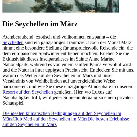
Die Seychellen im März
Atemberaubend, exotisch und vollkommen entspannt – die
Seychellen
sind ein ganzjähriges Traumziel. Doch der Monat März
nimmt eine besondere Stellung für anspruchsvolle Reisende ein, die
dem europäischen Spätwinter entfliehen möchten. Erleben Sie die
Exklusivität dieses Inselparadieses im Sainte Anne Marine
Nationalpark, während es von einem sanften Klima verwöhnt wird
und die Natur in ihrer üppigsten Pracht steht. Entdecken Sie mit uns,
warum das Wetter auf den Seychellen im März und unser
Verständnis von Wohlbefinden auf unvergleichliche Weise
harmonieren, und wie Sie diese einzigartige Atmosphäre in unserem
Resort auf den Seychellen
genießen. Hier, wo Luxus auf
Nachhaltigkeit trifft, wird jeder Sonnenuntergang zu einem privaten
Schauspiel.
Die idealen klimatischen Bedingungen auf den Seychellen im
März
Club Med auf den Seychellen im März
Die besten Erlebnisse
auf den Seychellen im März