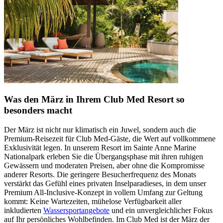
Was den März in Ihrem Club Med Resort so
besonders macht
Der März ist nicht nur klimatisch ein Juwel, sondern auch die
Premium-Reisezeit für Club Med-Gäste, die Wert auf vollkommene
Exklusivität legen. In unserem Resort im Sainte Anne Marine
Nationalpark erleben Sie die Übergangsphase mit ihren ruhigen
Gewässern und moderaten Preisen, aber ohne die Kompromisse
anderer Resorts. Die geringere Besucherfrequenz des Monats
verstärkt das Gefühl eines privaten Inselparadieses, in dem unser
Premium All-Inclusive-Konzept in vollem Umfang zur Geltung
kommt: Keine Wartezeiten, mühelose Verfügbarkeit aller
inkludierten
Wassersportangebote
und ein unvergleichlicher Fokus
auf Ihr persönliches Wohlbefinden. Im Club Med ist der März der