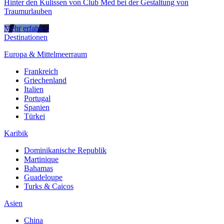
Hinter den Kulissen von Club Med bei der Gestaltung von
Traumurlauben
Mehr erfahren
Destinationen
Europa & Mittelmeerraum
Frankreich
Griechenland
Italien
Portugal
Spanien
Türkei
Karibik
Dominikanische Republik
Martinique
Bahamas
Guadeloupe
Turks & Caicos
Asien
China