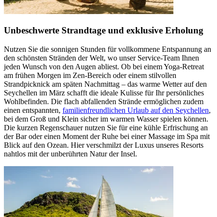
Unbeschwerte Strandtage und exklusive Erholung
Nutzen Sie die sonnigen Stunden für vollkommene Entspannung an
den schönsten Stränden der Welt, wo unser Service-Team Ihnen
jeden Wunsch von den Augen abliest. Ob bei einem Yoga-Retreat
am frühen Morgen im Zen-Bereich oder einem stilvollen
Strandpicknick am späten Nachmittag – das warme Wetter auf den
Seychellen im März schafft die ideale Kulisse für Ihr persönliches
Wohlbefinden. Die flach abfallenden Strände ermöglichen zudem
einen entspannten,
familienfreundlichen Urlaub auf den Seychellen
,
bei dem Groß und Klein sicher im warmen Wasser spielen können.
Die kurzen Regenschauer nutzen Sie für eine kühle Erfrischung an
der Bar oder einen Moment der Ruhe bei einer Massage im Spa mit
Blick auf den Ozean. Hier verschmilzt der Luxus unseres Resorts
nahtlos mit der unberührten Natur der Insel.