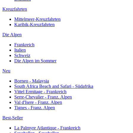
Kreuzfahrten
Mittelmeer-Kreuzfahrten
Karibik-Kreuzfahrten
Die Alpen
Frankreich
Italien
Schweiz
Die Alpen im Sommer
Neu
Borneo - Malaysia
South Africa Beach and Safari - Südafrika
Vittel Ermitage - Frankreich
Serre-Chevalier - Franz. Alpen
Val d'Isere - Franz. Alpen
Tignes - Franz. Alpen
Best-Seller
La Palmyre Atlantique - Frankreich