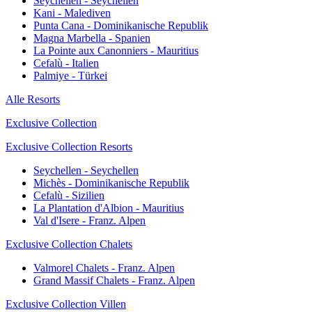
Seychellen - Seychellen
Kani - Malediven
Punta Cana - Dominikanische Republik
Magna Marbella - Spanien
La Pointe aux Canonniers - Mauritius
Cefalù - Italien
Palmiye - Türkei
Alle Resorts
Exclusive Collection
Exclusive Collection Resorts
Seychellen - Seychellen
Michès - Dominikanische Republik
Cefalù - Sizilien
La Plantation d'Albion - Mauritius
Val d'Isere - Franz. Alpen
Exclusive Collection Chalets
Valmorel Chalets - Franz. Alpen
Grand Massif Chalets - Franz. Alpen
Exclusive Collection Villen