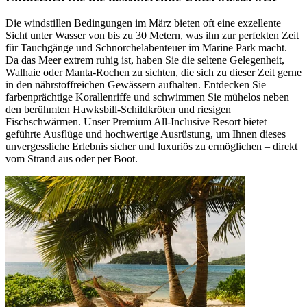
Die windstillen Bedingungen im März bieten oft eine exzellente
Sicht unter Wasser von bis zu 30 Metern, was ihn zur perfekten Zeit
für Tauchgänge und Schnorchelabenteuer im Marine Park macht.
Da das Meer extrem ruhig ist, haben Sie die seltene Gelegenheit,
Walhaie oder Manta-Rochen zu sichten, die sich zu dieser Zeit gerne
in den nährstoffreichen Gewässern aufhalten. Entdecken Sie
farbenprächtige Korallenriffe und schwimmen Sie mühelos neben
den berühmten Hawksbill-Schildkröten und riesigen
Fischschwärmen. Unser Premium All-Inclusive Resort bietet
geführte Ausflüge und hochwertige Ausrüstung, um Ihnen dieses
unvergessliche Erlebnis sicher und luxuriös zu ermöglichen – direkt
vom Strand aus oder per Boot.